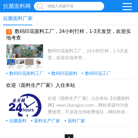
抗菌面料网
请输入关键字词
抗菌面料厂家
数码印花面料工厂，24小时打样，1-3天发货，欢迎实
顶
地考查
数码印花面料工厂，24小时打样，1-3天发
货，欢迎实地考查...
数码印花面料工厂
数码印花面料
数码印花工厂
欢迎《面料生产厂家》入住本站
欢迎《面料生产厂家》入住本站【抗菌面料
网】www.1kangjun.com，网站资源均为免
费使用，不涉及任何收费项目，网站所有资
源供抗菌面料相关资料同行一起交流和学
抗菌面料
面料生产厂家
面料厂家
习！如有侵权，请联系我们
QQ1480779082，我们会尽快删除。如果你