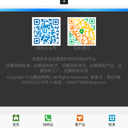
1
想把你的产品入住到我们的平台，欢迎加
QQ1480779082联系...
微信公众号
站长微信
免费的专业抗菌面料资讯和知识平台
抗菌面料标准、抗菌面料技术、抗菌面料资讯、抗菌面料产品、抗
菌面料工厂、抗菌面料应用
Copyright ©
抗菌面料网 |
All Rights Reserved. 备案号：
蜀ICP备
2022015278号-2
邮箱：
1480779082@qq.com
首页
找样品
看产品
联系