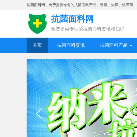
抗菌面料网，免费提供专业的抗菌面料产品、资讯、知识、供应商、
抗菌面料网
免费提供专业的抗菌面料资讯和知识
首页
抗菌面料资讯
抗菌面料产品
面料的作用