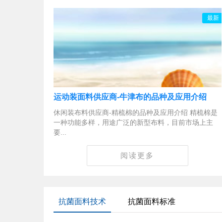
最新
运动装面料供应商-牛津布的品种及应用介绍
休闲装布料供应商-精梳棉的品种及应用介绍 精梳棉是
一种功能多样，用途广泛的新型布料，目前市场上主
要...
阅读更多
抗菌面料技术
抗菌面料标准