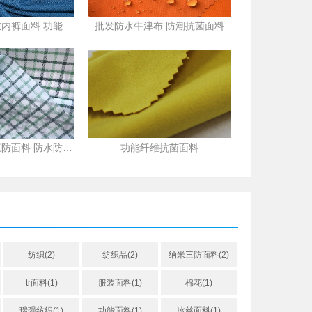
竹纤维面料 内衣内裤面料 功能性防臭抗菌面料
批发防水牛津布 防潮抗菌面料
三防面料 纳米三防面料 防水防污抗菌面料
功能纤维抗菌面料
纺织(2)
纺织品(2)
纳米三防面料(2)
tr面料(1)
服装面料(1)
棉花(1)
瑞强纺织(1)
功能面料(1)
冰丝面料(1)