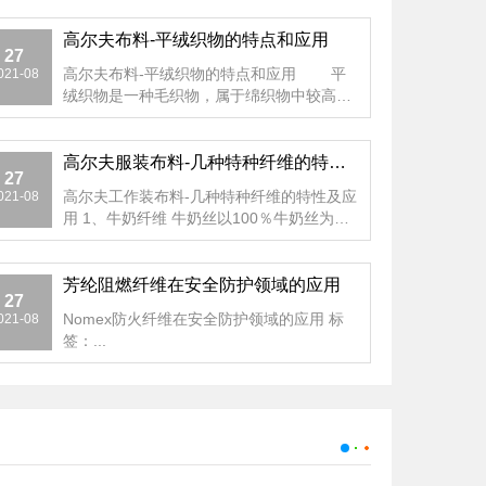
高尔夫布料-平绒织物的特点和应用
27
高尔夫布料-平绒织物的特点和应用 平
021-08
绒织物是一种毛织物，属于绵织物中较高档
的产品。这种织物的表面...
高尔夫服装布料-几种特种纤维的特性及应用
27
高尔夫工作装布料-几种特种纤维的特性及应
021-08
用 1、牛奶纤维 牛奶丝以100％牛奶丝为原
材料，是继代天...
芳纶阻燃纤维在安全防护领域的应用
27
Nomex防火纤维在安全防护领域的应用 标
021-08
签：...