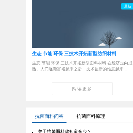
最新
生态 节能 环保 三技术开拓新型纺织材料
生态 节能 环保 三技术开拓新型面料材料 在经济走向成
熟、人们逐渐富裕起来之后，技术创新的难度越来...
阅读更多
抗菌面料问答
抗菌面料原理
关于抗菌面料你知道多少？