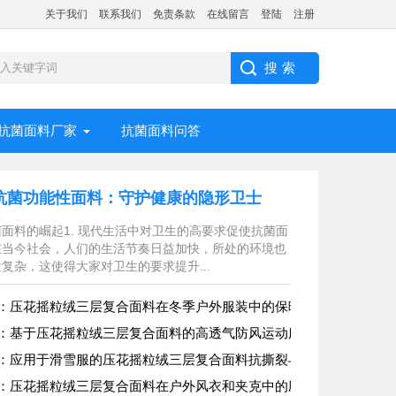
关于我们
联系我们
免责条款
在线留言
登陆
注册
抗菌面料厂家
抗菌面料问答
抗菌功能性面料：守护健康的隐形卫士
面料的崛起1. 现代生活中对卫生的高要求促使抗菌面
在当今社会，人们的生活节奏日益加快，所处的环境也
复杂，这使得大家对卫生的要求提升...
：压花摇粒绒三层复合面料在冬季户外服装中的保暖性能优化研究
：基于压花摇粒绒三层复合面料的高透气防风运动服饰开发
：应用于滑雪服的压花摇粒绒三层复合面料抗撕裂与耐磨性提升技术
：压花摇粒绒三层复合面料在户外风衣和夹克中的应用与性能