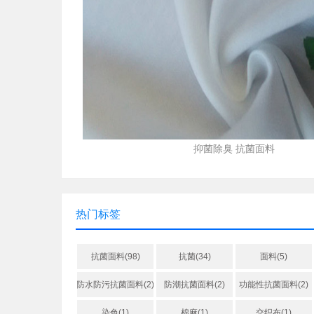
抑菌除臭 抗菌面料
热门标签
抗菌面料(98)
抗菌(34)
面料(5)
防水防污抗菌面料(2)
防潮抗菌面料(2)
功能性抗菌面料(2)
染色(1)
棉麻(1)
交织布(1)