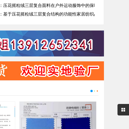
：压花摇粒绒三层复合面料在户外运动服饰中的保暖与透气性能研究
：基于压花摇粒绒三层复合结构的功能性家居纺织品开发与应用