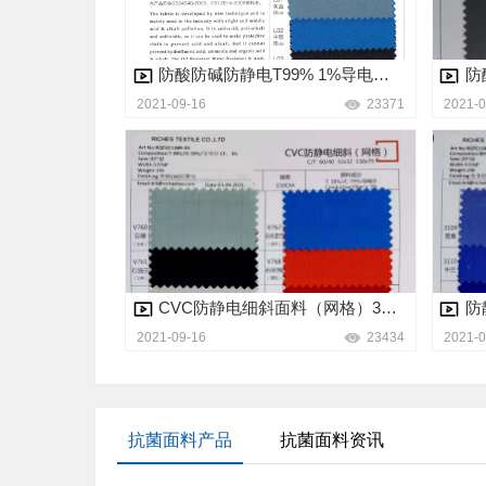
防酸防碱防静电T99% 1%导电纱 230克面料
2021-09-16
23371
2021-0
​CVC防静电细斜面料（网格）38%T*59%JC*导电纱3% 155克面料
2021-09-16
23434
2021-0
抗菌面料产品
抗菌面料资讯