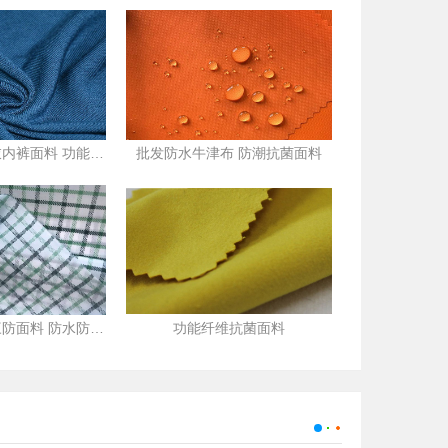
竹纤维面料 内衣内裤面料 功能性防臭抗菌面料
批发防水牛津布 防潮抗菌面料
三防面料 纳米三防面料 防水防污抗菌面料
功能纤维抗菌面料