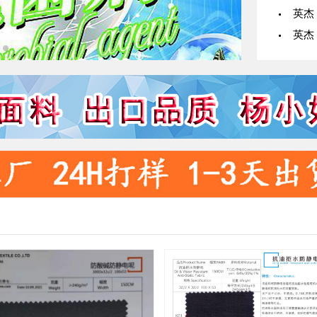
英杰
英杰