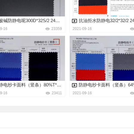
防酸碱防静电呢300D*32S/2 240克面料
9-16
23359
2021-09-16
防静电纱卡面料（竖条）80%T*20%C 235克面料
9-16
23411
2021-09-16