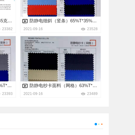
抗油拒水防静电32/2*32/2 245克面料
防静电细斜（竖条）65%T*35%C 155克面料
23382
2021-09-16
23528
​防静电纱卡面料（竖条）64%T*35%JC*1导电纱 240克面料
防静电纱卡面料（网格）63%T*34%JC*3%导电纱 240克面料
23393
2021-09-16
23489