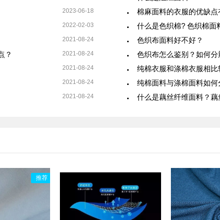
2023-06-18
棉麻面料的衣服的优缺点
2022-02-03
什么是色织棉? 色织棉面
2021-08-24
色织布面料好不好？
点？
2021-08-24
色织布怎么鉴别？如何分
2021-08-24
纯棉衣服和涤棉衣服相比
2021-08-24
纯棉面料与涤棉面料如何
2021-08-24
什么是藕丝纤维面料？藕
推荐