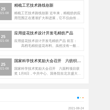
精梳工艺技术路线创新
25
精梳工艺技术路线创新 近年来，精梳纺的应
021-08
用范围正在逐渐扩大和进展，它不仅由传统
环锭纺领域扩展至新型...
应用提花技术设计开发毛精纺产品
25
应用提花技术设计开发毛精纺产品 前言：
021-08
高档毛精纺提花布料。虽然没有一般精
纺布料的量大面广，但...
国家科学技术奖励大会召开 六纺织项目获奖
25
国家科学技术奖励大会召开 六面料项目获
021-08
奖 1月8日，中共中心、国务院在北京盛大举
行国家科学技术奖励...
2021-08-24