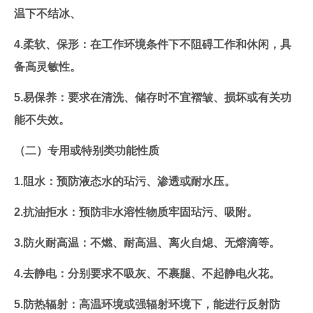
温下不结冰、
4.柔软、保形：在工作环境条件下不阻碍工作和休闲，具
备高灵敏性。
5.易保养：要求在清洗、储存时不宜褶皱、损坏或有关功
能不失效。
（二）专用或特别类功能性质
1.阻水：预防液态水的玷污、渗透或耐水压。
2.抗油拒水：预防非水溶性物质牢固玷污、吸附。
3.防火耐高温：不燃、耐高温、离火自熄、无熔滴等。
4.去静电：分别要求不吸灰、不裹腿、不起静电火花。
5.防热辐射：高温环境或强辐射环境下，能进行反射防