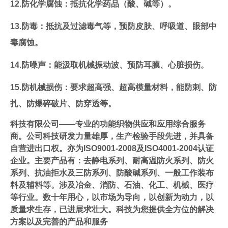
12.防化学腐蚀：抵抗化学药品（酸、碱等）。
13.防毒：抵抗及过滤毒气等，预防皮肤、呼吸道、眼部中
毒腐蚀。
14.防噪声：能汲取机械振动波、预防耳膜、心脏损伤。
15.防机械损伤：要求超高强、超高模量材料，能防刺、防
扎、防爆碎破片、防穿透等。
科技有限公司——专业的功能织物供应和应用综合服务
商。公司科技研发力量雄厚，生产检验手段先进，并具备
自营进出口权。亦为ISO9001-2008及ISO4001-2004认证
企业。主要产品有：去静电系列、耐高温防火系列、防火
系列、抗油拒水及三防系列、防酸碱系列、一般工作装布
料及辅料等。涉及冶金、消防、石油、化工、机械、医疗
等行业。数十年用心，以市场为导向，以创新为动力，以
质量求生存，已进展求壮大。科技为您提供全方位的解决
方案以及完善的产品和服务