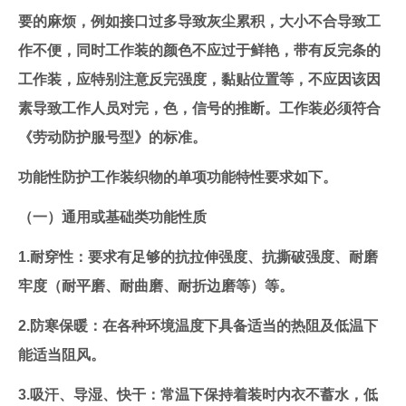
要的麻烦，例如接口过多导致灰尘累积，大小不合导致工
作不便，同时工作装的颜色不应过于鲜艳，带有反完条的
工作装，应特别注意反完强度，黏贴位置等，不应因该因
素导致工作人员对完，色，信号的推断。工作装必须符合
《劳动防护服号型》的标准。
功能性防护工作装织物的单项功能特性要求如下。
（一）通用或基础类功能性质
1.耐穿性：要求有足够的抗拉伸强度、抗撕破强度、耐磨
牢度（耐平磨、耐曲磨、耐折边磨等）等。
2.防寒保暖：在各种环境温度下具备适当的热阻及低温下
能适当阻风。
3.吸汗、导湿、快干：常温下保持着装时内衣不蓄水，低