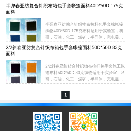
子，医药，吃品整理，拉杆包，手套，民用
半弹春亚纺复合针织布箱包手套帐篷面料40D*50D 175克
帐篷等布料《常备现货，即订即发》以上布
面料
料颜色均有现货！无需定制定色，提供：品
名，货号，色号即可以直接发货！不限米
半弹春亚纺贴合针织物布拉杆包手套棉帐篷
数，即订即发！无需担心交期问题...
织物40D*50D 175克布料适用于实验室，科
研，石油，化工，煤矿，半导体，完电显
示，微电子，医药，吃品整理，拉杆包，手
2/2斜春亚纺复合针织布箱包手套帐篷面料50D*50D 83克
套，民用帐篷等布料《常备现货，即订即
面料
发》以上布料颜色均有现货！无需定制定
色，提供：品名，货号，色号即可以直接发
2/2斜春亚纺贴合针织物布拉杆包手套施工帐
货！不限米数，即订即发！无需担心交期问
篷布料50D*50D 83克织物适用于实验室，科
题...
研，石油，化工，煤矿，半导体，完电显
示，微电子，医药，吃品整理，拉杆包，手
套，棉帐篷等布料《常备现货，即订即发》
1
以上布料颜色均有现货！无需定制定色，提
供：品名，货号，色号即可以直接发货！不
限米数，即订即发！无需担心交期问题...