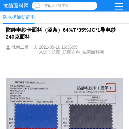
抗菌面料网
请输入关键字词
防水拒油防静电
​防静电纱卡面料（竖条）64%T*35%JC*1导电纱
240克面料
城南二哥
2021-09-16 16:36:09
来源：抗菌_抗菌布料_抗菌面料网