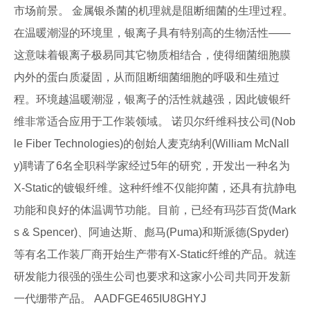
市场前景。 金属银杀菌的机理就是阻断细菌的生理过程。
在温暖潮湿的环境里，银离子具有特别高的生物活性——
这意味着银离子极易同其它物质相结合，使得细菌细胞膜
内外的蛋白质凝固，从而阻断细菌细胞的呼吸和生殖过
程。环境越温暖潮湿，银离子的活性就越强，因此镀银纤
维非常适合应用于工作装领域。 诺贝尔纤维科技公司(Nob
le Fiber Technologies)的创始人麦克纳利(William McNall
y)聘请了6名全职科学家经过5年的研究，开发出一种名为
X-Static的镀银纤维。这种纤维不仅能抑菌，还具有抗静电
功能和良好的体温调节功能。目前，已经有玛莎百货(Mark
s & Spencer)、阿迪达斯、彪马(Puma)和斯派德(Spyder)
等有名工作装厂商开始生产带有X-Static纤维的产品。就连
研发能力很强的强生公司也要求和这家小公司共同开发新
一代绷带产品。 AADFGE465IU8GHYJ