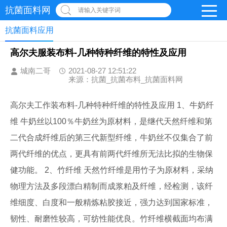
抗菌面料网
请输入关键字词
抗菌面料应用
高尔夫服装布料-几种特种纤维的特性及应用
城南二哥
2021-08-27 12:51:22
来源：抗菌_抗菌布料_抗菌面料网
高尔夫工作装布料-几种特种纤维的特性及应用 1、牛奶纤
维 牛奶丝以100％牛奶丝为原材料，是继代天然纤维和第
二代合成纤维后的第三代新型纤维，牛奶丝不仅集合了前
两代纤维的优点，更具有前两代纤维所无法比拟的生物保
健功能。 2、竹纤维 天然竹纤维是用竹子为原材料，采纳
物理方法及多段漂白精制而成浆粕及纤维，经检测，该纤
维细度、白度和一般精炼粘胶接近，强力达到国家标准，
韧性、耐磨性较高，可纺性能优良。竹纤维横截面均布满