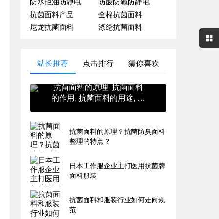
防水拒油防静电
防酸防碱防静电
抗菌面料产品
全棉抗菌面料
尼龙抗菌面料
涤纶抗菌面料
站长推荐
点击排行
猜你喜欢
抗菌面料的原理, 抗菌面料
的作用, 抗菌面料的用途, 抗
菌面料的英文, 抗菌面料的
价格
抗菌面料的原理？抗菌防臭面料
整理的特点？
日本工作服企业主打医用抗菌牌
面料服装
抗菌面料和服装行业如何走向规
范