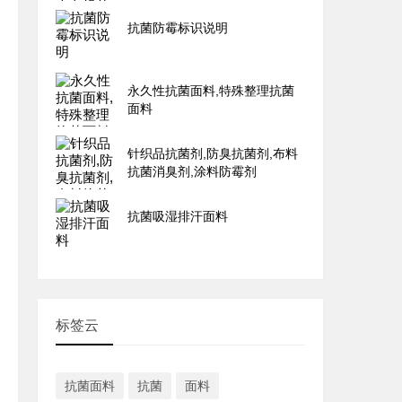
抗菌防霉标识说明
永久性抗菌面料,特殊整理抗菌
面料
针织品抗菌剂,防臭抗菌剂,布料
抗菌消臭剂,涂料防霉剂
抗菌吸湿排汗面料
标签云
抗菌面料
抗菌
面料