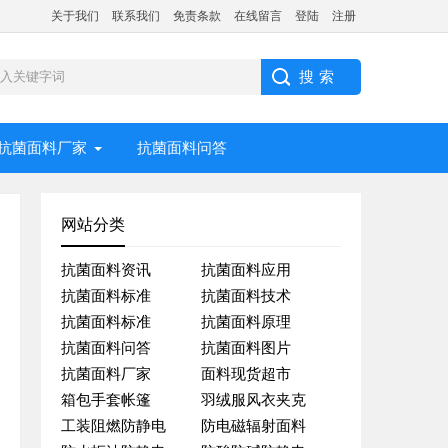
关于我们
联系我们
免责条款
在线留言
登陆
注册
抗菌面料厂家
抗菌面料问答
网站分类
抗菌面料资讯
抗菌面料应用
抗菌面料标准
抗菌面料技术
抗菌面料标准
抗菌面料原理
抗菌面料问答
抗菌面料图片
抗菌面料厂家
面料现货超市
箱包手套帐篷
羽绒服风衣夹克
工装阻燃防静电
防电磁辐射面料