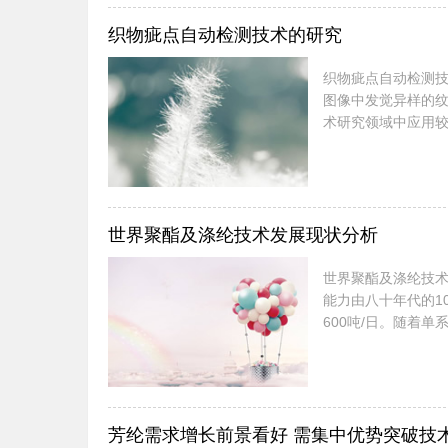
织物疵点自动检测技术的研究
织物疵点自动检测技术的研究 摘要： 介绍了基于图像处理的
图像中发觉异样的
术研究领域中应用
疵点；图像分析 
物疵点检测是其中
程中，由于人眼视觉
世界聚酯及涤纶技术发展现状分析
世界聚酯及涤纶技术进展现状分析 世界聚酯技术正
能力由八十年代的100
600吨/日。随着
家聚酯生产厂家的平
路线有以PTA为原
低，无酯交换步骤，无
芳纶需求增长前景看好 需集中优势突破技