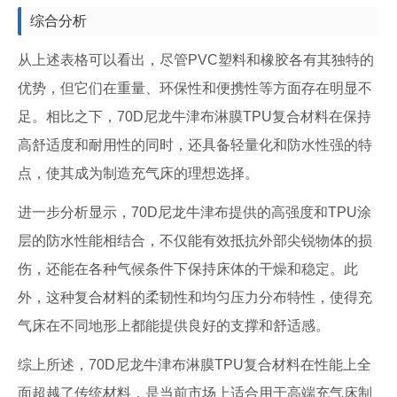
综合分析
从上述表格可以看出，尽管PVC塑料和橡胶各有其独特的
优势，但它们在重量、环保性和便携性等方面存在明显不
足。相比之下，70D尼龙牛津布淋膜TPU复合材料在保持
高舒适度和耐用性的同时，还具备轻量化和防水性强的特
点，使其成为制造充气床的理想选择。
进一步分析显示，70D尼龙牛津布提供的高强度和TPU涂
层的防水性能相结合，不仅能有效抵抗外部尖锐物体的损
伤，还能在各种气候条件下保持床体的干燥和稳定。此
外，这种复合材料的柔韧性和均匀压力分布特性，使得充
气床在不同地形上都能提供良好的支撑和舒适感。
综上所述，70D尼龙牛津布淋膜TPU复合材料在性能上全
面超越了传统材料，是当前市场上适合用于高端充气床制