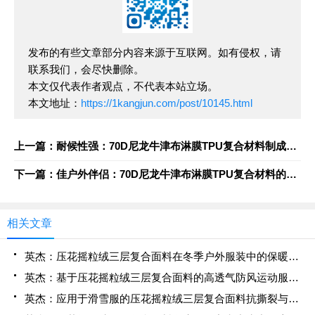
发布的有些文章部分内容来源于互联网。如有侵权，请
联系我们，会尽快删除。
本文仅代表作者观点，不代表本站立场。
本文地址：
https://1kangjun.com/post/10145.html
上一篇：耐候性强：70D尼龙牛津布淋膜TPU复合材料制成的全天候充气床
下一篇：佳户外伴侣：70D尼龙牛津布淋膜TPU复合材料的高品质充气床
相关文章
英杰：压花摇粒绒三层复合面料在冬季户外服装中的保暖性能优化研究
英杰：基于压花摇粒绒三层复合面料的高透气防风运动服饰开发
英杰：应用于滑雪服的压花摇粒绒三层复合面料抗撕裂与耐磨性提升技术