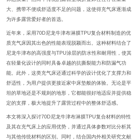
大、携带不便或舒适度不足的问题，这使得充气床逐渐成
为许多露营爱好者的首选。
近年来，采用70D尼龙牛津布淋膜TPU复合材料制造的优
质充气床因其出色的性能表现脱颖而出。这种材料结合了
尼龙牛津布的高强度与TPU涂层的防水性和耐用性，使其
在轻量化设计的同时具备卓越的抗撕裂能力和防漏气功
能。此外，这类充气床还通过科学的设计优化了支撑力和
舒适性，为用户提供更接近家中床垫般的体验。无论是平
坦的草地还是不规则的地形，它都能很好地适应并提供稳
定的支撑，极大地提升了露营过程中的整体舒适感。
本文将深入探讨70D尼龙牛津布淋膜TPU复合材料的特性
及其在充气床上的应用优势，并通过具体参数对比分析其
与其他传统材料的区别。同时，结合国内外相关研究文献