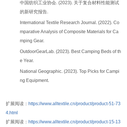
中国纺织工业协会. (2023). 关于复合材料性能测试
的新研究报告.
International Textile Research Journal. (2022). Co
mparative Analysis of Composite Materials for Ca
mping Gear.
OutdoorGearLab. (2023). Best Camping Beds of th
e Year.
National Geographic. (2023). Top Picks for Campi
ng Equipment.
扩展阅读：
https://www.alltextile.cn/product/product-51-73
4.html
扩展阅读：
https://www.alltextile.cn/product/product-15-13