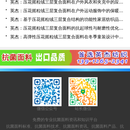
英杰：压花摇粒绒三层复合面料在户外风衣和夹克中的应用与性能
英杰：压花摇粒绒三层复合面料在户外运动服饰中的保暖与透气性能研究
英杰：基于压花摇粒绒三层复合结构的功能性家居纺织品开发与应用
英杰：压花摇粒绒三层复合面料的抗起球性与耐磨性优化技术分析
英杰：高弹性压花摇粒绒三层复合面料在冬季童装设计中的应用实践
微信公众号
站长微信
免费的专业抗菌面料资讯和知识平台
抗菌面料标准、抗菌面料技术、抗菌面料资讯、抗菌面料产品、抗