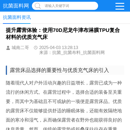
抗菌面料网
请输入关键字词
抗菌面料资讯
提升露营体验：使用70D尼龙牛津布淋膜TPU复合
材料的优质充气床
城南二哥
2025-04-03 13:28:13
来源：抗菌_抗菌布料_抗菌面料网
露营床品选择的重要性与优质充气床的引入
随着现代人对户外活动兴趣的日益增长，露营已成为一种
流行的休闲方式。在露营过程中，选择合适的装备至关重
要，而其中为基础且不可或缺的一项便是露营床品。优质
的露营床不仅能够提供舒适的睡眠体验，还能有效隔绝地
面的寒冷和湿气，从而确保露营者在野外也能获得良好的
休息质量。然而，传统的露营垫或折叠床往往存在重量