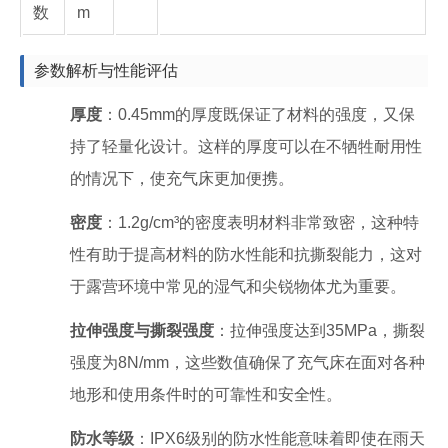
数
m
参数解析与性能评估
厚度
：0.45mm的厚度既保证了材料的强度，又保
持了轻量化设计。这样的厚度可以在不牺牲耐用性
的情况下，使充气床更加便携。
密度
：1.2g/cm³的密度表明材料非常致密，这种特
性有助于提高材料的防水性能和抗撕裂能力，这对
于露营环境中常见的湿气和尖锐物体尤为重要。
拉伸强度与撕裂强度
：拉伸强度达到35MPa，撕裂
强度为8N/mm，这些数值确保了充气床在面对各种
地形和使用条件时的可靠性和安全性。
防水等级
：IPX6级别的防水性能意味着即使在雨天