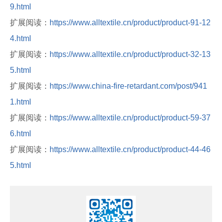
9.html
扩展阅读：
https://www.alltextile.cn/product/product-91-12
4.html
扩展阅读：
https://www.alltextile.cn/product/product-32-13
5.html
扩展阅读：
https://www.china-fire-retardant.com/post/941
1.html
扩展阅读：
https://www.alltextile.cn/product/product-59-37
6.html
扩展阅读：
https://www.alltextile.cn/product/product-44-46
5.html