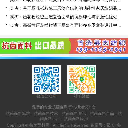
英杰：基于压花摇粒绒三层复合结构的功能性家居纺织品开发与应用
英杰：压花摇粒绒三层复合面料的抗起球性与耐磨性优化技术分析
英杰：高弹性压花摇粒绒三层复合面料在冬季童装设计中的应用实践
微信公众号
站长微信
免费的专业抗菌面料资讯和知识平台
抗菌面料标准、抗菌面料技术、抗菌面料资讯、抗菌面料产品、抗
菌面料工厂、抗菌面料应用
Copyright ©
抗菌面料网 |
All Rights Reserved. 备案号：
蜀ICP备