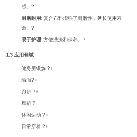
感。?️
耐磨耐用
: 复合布料增强了耐磨性，延长使用寿
命。?️
易于护理
: 方便洗涤和保养。?
1.3 应用领域
健身房锻炼 ?️‍♀️
瑜伽?‍♀️
跑步 ?‍♀️
舞蹈 ?
休闲运动 ?‍♀️
日常穿着 ?‍♀️