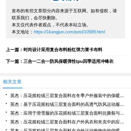
发布的有些文章部分内容来源于互联网。如有侵权，请
联系我们，会尽快删除。
本文仅代表作者观点，不代表本站立场。
本文地址：
https://1kangjun.com/post/10589.html
上一篇：时尚设计采用复合布料粉红弹力莱卡布料
下一篇：三合一二合一防风保暖弹性tpu四季适用冲锋衣
相关文章
英杰：压花摇粒绒三层复合面料在冬季户外服装中的保暖性能优化研究
英杰：基于压花摇粒绒三层复合面料的高透气防风运动服饰开发
英杰：应用于滑雪服的压花摇粒绒三层复合面料抗撕裂与耐磨性提升技术
英杰：压花摇粒绒三层复合面料在户外风衣和夹克中的应用与性能
英杰：压花摇粒绒三层复合面料在户外运动服饰中的保暖与透气性能研究