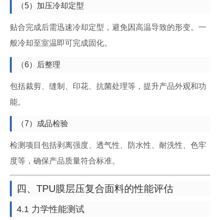
（5）加压冷却定型
贴合完成后需迅速冷却定型，避免因高温导致的形变。一
般冷却至室温即可完成固化。
（6）后整理
包括裁剪、缝制、印花、抗菌处理等，提升产品外观和功
能。
（7）成品检验
检测项目包括剥离强度、透气性、防水性、耐洗性、色牢
度等，确保产品质量符合标准。
四、TPU膜层压复合面料的性能评估
4.1 力学性能测试