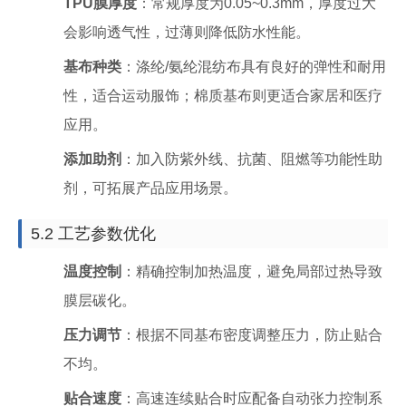
TPU膜厚度
：常规厚度为0.05~0.3mm，厚度过大
会影响透气性，过薄则降低防水性能。
基布种类
：涤纶/氨纶混纺布具有良好的弹性和耐用
性，适合运动服饰；棉质基布则更适合家居和医疗
应用。
添加助剂
：加入防紫外线、抗菌、阻燃等功能性助
剂，可拓展产品应用场景。
5.2 工艺参数优化
温度控制
：精确控制加热温度，避免局部过热导致
膜层碳化。
压力调节
：根据不同基布密度调整压力，防止贴合
不均。
贴合速度
：高速连续贴合时应配备自动张力控制系