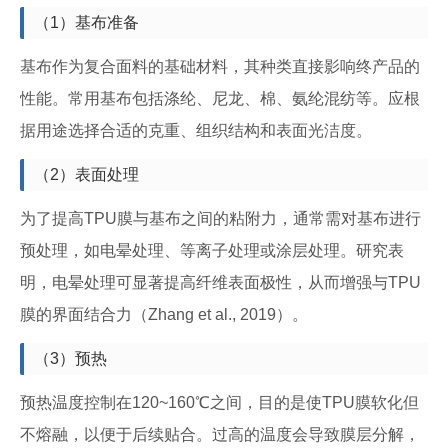
（1）基布准备
基布作为复合面料的基础材料，其种类直接影响终产品的
性能。常用基布包括涤纶、尼龙、棉、氨纶混纺等。应根
据用途选择合适的克重、组织结构和表面光洁度。
（2）表面处理
为了提高TPU膜与基布之间的粘附力，通常需对基布进行
预处理，如电晕处理、等离子处理或涂层处理。研究表
明，电晕处理可显著提高纤维表面极性，从而增强与TPU
膜的界面结合力（Zhang et al., 2019）。
（3）预热
预热温度控制在120~160℃之间，目的是使TPU膜软化但
不熔融，以便于后续贴合。过高的温度会导致膜层分解，