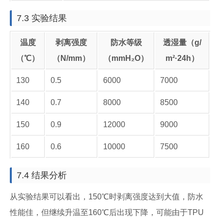
7.3 实验结果
温度
剥离强度
防水等级
透湿量（g/
（℃）
（N/mm）
（mmH₂O）
m²·24h）
130
0.5
6000
7000
140
0.7
8000
8500
150
0.9
12000
9000
160
0.6
10000
7500
7.4 结果分析
从实验结果可以看出，150℃时剥离强度达到大值，防水
性能佳，但继续升温至160℃后出现下降，可能由于TPU