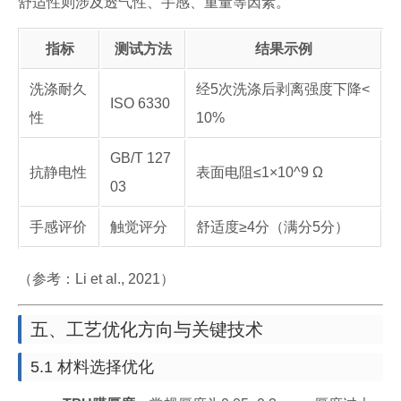
舒适性则涉及透气性、手感、重量等因素。
指标
测试方法
结果示例
洗涤耐久
经5次洗涤后剥离强度下降<
ISO 6330
性
10%
GB/T 127
抗静电性
表面电阻≤1×10^9 Ω
03
手感评价
触觉评分
舒适度≥4分（满分5分）
（参考：Li et al., 2021）
五、工艺优化方向与关键技术
5.1 材料选择优化