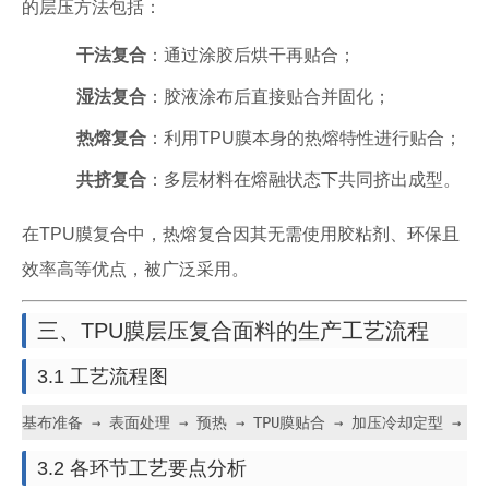
的层压方法包括：
干法复合
：通过涂胶后烘干再贴合；
湿法复合
：胶液涂布后直接贴合并固化；
热熔复合
：利用TPU膜本身的热熔特性进行贴合；
共挤复合
：多层材料在熔融状态下共同挤出成型。
在TPU膜复合中，热熔复合因其无需使用胶粘剂、环保且
效率高等优点，被广泛采用。
三、TPU膜层压复合面料的生产工艺流程
3.1 工艺流程图
基布准备 → 表面处理 → 预热 → TPU膜贴合 → 加压冷却定型 → 
3.2 各环节工艺要点分析