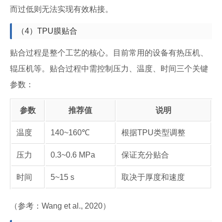
而过低则无法实现有效粘接。
（4）TPU膜贴合
贴合过程是整个工艺的核心。目前常用的设备有热压机、
辊压机等。贴合过程中需控制压力、温度、时间三个关键
参数：
参数
推荐值
说明
温度
140~160℃
根据TPU类型调整
压力
0.3~0.6 MPa
保证充分贴合
时间
5~15 s
取决于厚度和速度
（参考：Wang et al., 2020）