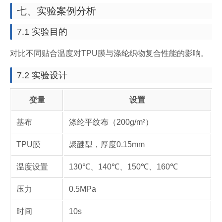
七、实验案例分析
7.1 实验目的
对比不同贴合温度对TPU膜与涤纶织物复合性能的影响。
7.2 实验设计
变量
设置
基布
涤纶平纹布（200g/m²）
TPU膜
聚醚型，厚度0.15mm
温度设置
130℃、140℃、150℃、160℃
压力
0.5MPa
时间
10s