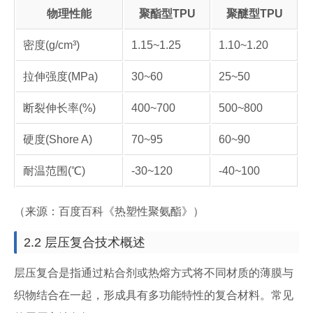
物理性能
聚酯型TPU
聚醚型TPU
密度(g/cm³)
1.15~1.25
1.10~1.20
拉伸强度(MPa)
30~60
25~50
断裂伸长率(%)
400~700
500~800
硬度(Shore A)
70~95
60~90
耐温范围(℃)
-30~120
-40~100
（来源：百度百科《热塑性聚氨酯》）
2.2 层压复合技术概述
层压复合是指通过粘合剂或热熔方式将不同材质的薄膜与
织物结合在一起，形成具有多功能特性的复合材料。常见