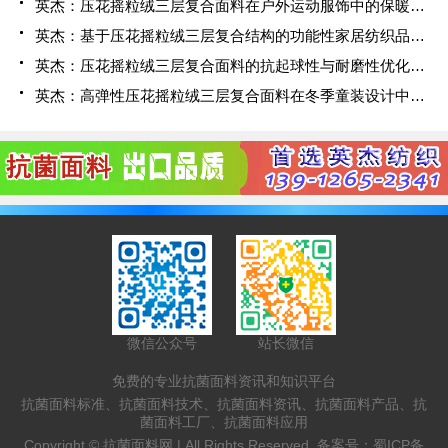
英杰：压花摇粒绒三层复合面料在户外运动服饰中的保暖与透气性能研究
英杰：基于压花摇粒绒三层复合结构的功能性家居纺织品开发与应用
英杰：压花摇粒绒三层复合面料的抗起球性与耐磨性优化技术分析
英杰：高弹性压花摇粒绒三层复合面料在冬季童装设计中的应用实践
微信公众号
站长微信
免费的专业抗菌面料资讯和知识平台
抗菌面料标准、抗菌面料技术、抗菌面料资讯、抗菌面料产品、抗
菌面料工厂、抗菌面料应用
Copyright ©
抗菌面料网 |
All Rights Reserved. 备案号：
蜀ICP备