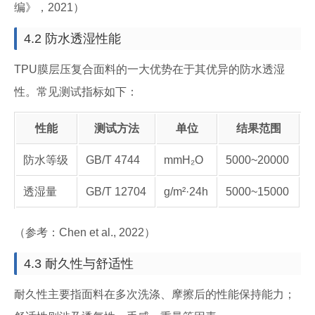
编》，2021）
4.2 防水透湿性能
TPU膜层压复合面料的一大优势在于其优异的防水透湿
性。常见测试指标如下：
性能
测试方法
单位
结果范围
防水等级
GB/T 4744
mmH₂O
5000~20000
透湿量
GB/T 12704
g/m²·24h
5000~15000
（参考：Chen et al., 2022）
4.3 耐久性与舒适性
耐久性主要指面料在多次洗涤、摩擦后的性能保持能力；