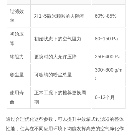
过滤效
对1~5微米颗粒的去除率
60%~85%
率
初始压
初始状态下的空气阻力
80~150 Pa
降
终阻力
更换时的大允许压降
250~400 Pa
300~800 g/m
容尘量
可容纳的粉尘总量
²
使用寿
正常工况下的推荐更换周
6~12个月
命
期
通过合理优化这些参数，可以提升中效箱式过滤器的整体
性能，使其在不同应用环境下均能发挥高效的空气净化作