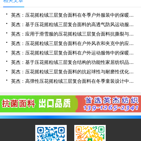
相关文章
英杰：压花摇粒绒三层复合面料在冬季户外服装中的保暖性能优化研究
英杰：基于压花摇粒绒三层复合面料的高透气防风运动服饰开发
英杰：应用于滑雪服的压花摇粒绒三层复合面料抗撕裂与耐磨性提升技术
英杰：压花摇粒绒三层复合面料在户外风衣和夹克中的应用与性能
英杰：压花摇粒绒三层复合面料在户外运动服饰中的保暖与透气性能研究
英杰：基于压花摇粒绒三层复合结构的功能性家居纺织品开发与应用
英杰：压花摇粒绒三层复合面料的抗起球性与耐磨性优化技术分析
英杰：高弹性压花摇粒绒三层复合面料在冬季童装设计中的应用实践