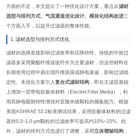
方面的不足，本文提出了一种优化设计方案，重点从
滤材
选型与排列方式、气流通道优化设计、模块化结构改进
三
个方面入手，以提升过滤器的整体性能。
1. 滤材选型与排列方式优化
滤材的选择直接影响过滤效率和压降特性。传统的中效过
滤器多采用聚酯纤维或玻纤作为主要滤材，但这些材料在
长期使用过程中易出现纤维脱落或静电衰减，影响过滤稳
定性。本优化方案引入
复合式滤材结构
，即在主滤层基础
上增加一层带电驻极体材料（Electret Filter Media），利
用其静电吸附特性增强对亚微米级颗粒的捕集能力。根据
美国ASHRAE 52.2标准测试结果，采用驻极体材料的过滤
器对0.3~1.0 μm颗粒的过滤效率可提高约10%~15%。此
外，滤材的排列方式也进行了调整，采用
立体褶皱结构
，