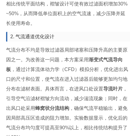
相比传统平面结构，褶皱设计可使有效过滤面积增加30%
~50%，从而降低单位面积上的空气流速，减少压降并延
长使用寿命。
2. 气流通道优化设计
气流分布不均是导致过滤器局部堵塞和压降升高的主要原
因之一。为改善这一问题，本方案采用
渐变式气流导向
板
，通过计算流体动力学（CFD）模拟分析，优化进出风
口的尺寸和位置，使气流在进入过滤器后能够更加均匀地
分布在滤材表面。具体而言，在进风口处设置
导流叶片
，
引导空气沿滤材褶皱方向流动，减少湍流现象；同时，在
出风口处采用
蜂窝状分流结构
，确保气流平稳输出，避免
因局部高压区造成的阻力增加。实验数据显示，优化后的
气流分布均匀度可提高至90%以上，相比传统结构提升了