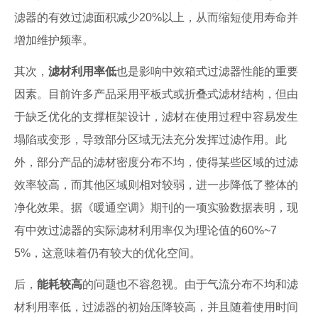
滤器的有效过滤面积减少20%以上，从而缩短使用寿命并
增加维护频率。
其次，
滤材利用率低
也是影响中效箱式过滤器性能的重要
因素。目前许多产品采用平板式或折叠式滤材结构，但由
于缺乏优化的支撑框架设计，滤材在使用过程中容易发生
塌陷或变形，导致部分区域无法充分发挥过滤作用。此
外，部分产品的滤材密度分布不均，使得某些区域的过滤
效率较高，而其他区域则相对较弱，进一步降低了整体的
净化效果。据《暖通空调》期刊的一项实验数据表明，现
有中效过滤器的实际滤材利用率仅为理论值的60%~7
5%，这意味着仍有较大的优化空间。
后，
能耗较高
的问题也不容忽视。由于气流分布不均和滤
材利用率低，过滤器的初始压降较高，并且随着使用时间