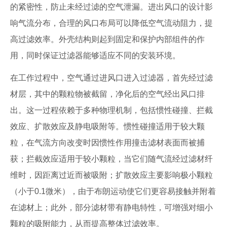
的紧密性，防止未经过滤的空气泄漏。进出风口的设计影
响气流分布，合理的风口布局可以降低空气流动阻力，提
高过滤效率。外壳结构则起到固定和保护内部组件的作
用，同时保证过滤器能够适应不同的安装环境。
在工作过程中，空气通过进风口进入过滤器，首先经过滤
材层，其中的颗粒物被截留，净化后的空气经出风口排
出。这一过程依赖于多种物理机制，包括惯性碰撞、拦截
效应、扩散效应及静电吸附等。惯性碰撞适用于较大颗
粒，在气流方向改变时因惯性作用撞击滤材表面而被捕
获；拦截效应适用于较小颗粒，当它们随气流经过滤材纤
维时，因距离过近而被吸附；扩散效应主要影响极小颗粒
（小于0.1微米），由于布朗运动使它们更容易接触并附着
在滤材上；此外，部分滤材带有静电特性，可增强对细小
颗粒的吸附能力，从而提高整体过滤效率。