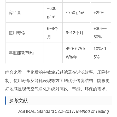
~600
容尘量
~750 g/m²
+25%
g/m²
6~8个
+30%~
使用寿命
9~12个月
月
50%
450~675 k
10%~1
年度能耗节约
—
Wh/年
5%
综合来看，优化后的中效箱式过滤器在过滤效率、压降控
制、使用寿命及能耗表现等方面均优于传统结构，能够更
好地满足现代空气净化系统对高效、节能、环保的需求。
参考文献
ASHRAE Standard 52.2-2017,
Method of Testing