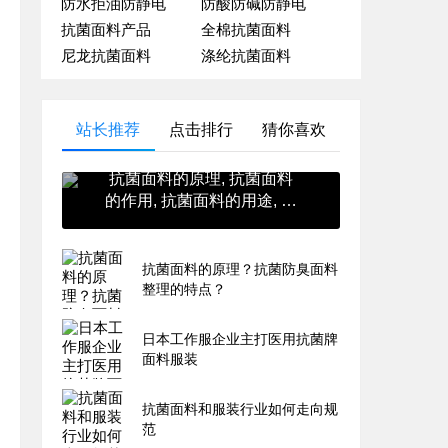
防水拒油防静电
防酸防碱防静电
抗菌面料产品
全棉抗菌面料
尼龙抗菌面料
涤纶抗菌面料
站长推荐
点击排行
猜你喜欢
抗菌面料的原理, 抗菌面料
的作用, 抗菌面料的用途, 抗
菌面料的英文, 抗菌面料的
价格
抗菌面料的原理？抗菌防臭面料
整理的特点？
日本工作服企业主打医用抗菌牌
面料服装
抗菌面料和服装行业如何走向规
范