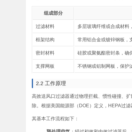
组成部分
过滤材料
多层玻璃纤维或合成材料，
框架结构
常用铝合金或镀锌钢板，
密封材料
硅胶或聚氨酯密封条，确
支撑网板
不锈钢或铝制网板，保护
2.2 工作原理
高效送风口过滤器通过物理拦截、惯性碰撞、扩
除。根据美国能源部（DOE）定义，HEPA过滤器
其基本工作流程如下：
预处理空气
：经过初效和中效过滤器后，