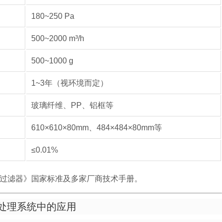
180~250 Pa
500~2000 m³/h
500~1000 g
1~3年（视环境而定）
玻璃纤维、PP、铝框等
610×610×80mm、484×484×80mm等
≤0.01%
高效空气过滤器》国家标准及多家厂商技术手册。
处理系统中的应用