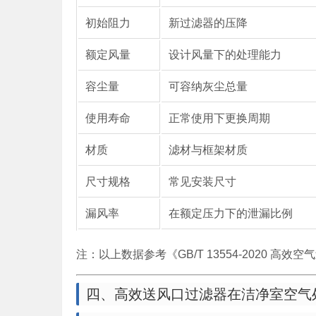
初始阻力
新过滤器的压降
额定风量
设计风量下的处理能力
容尘量
可容纳灰尘总量
使用寿命
正常使用下更换周期
材质
滤材与框架材质
尺寸规格
常见安装尺寸
漏风率
在额定压力下的泄漏比例
注：以上数据参考《GB/T 13554-2020 
四、高效送风口过滤器在洁净室空气