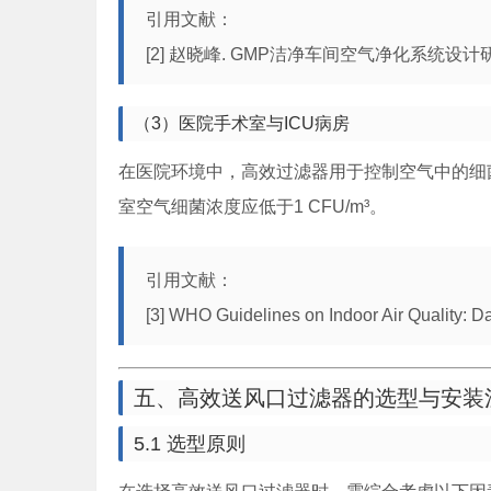
引用文献：
[2] 赵晓峰. GMP洁净车间空气净化系统设计研究[J].
（3）医院手术室与ICU病房
在医院环境中，高效过滤器用于控制空气中的细
室空气细菌浓度应低于1 CFU/m³。
引用文献：
[3] WHO Guidelines on Indoor Air Quality: 
五、高效送风口过滤器的选型与安装
5.1 选型原则