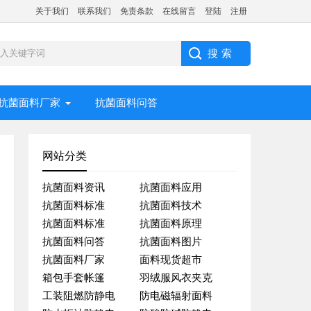
关于我们
联系我们
免责条款
在线留言
登陆
注册
抗菌面料厂家
抗菌面料问答
网站分类
抗菌面料资讯
抗菌面料应用
抗菌面料标准
抗菌面料技术
抗菌面料标准
抗菌面料原理
抗菌面料问答
抗菌面料图片
抗菌面料厂家
面料现货超市
箱包手套帐篷
羽绒服风衣夹克
工装阻燃防静电
防电磁辐射面料