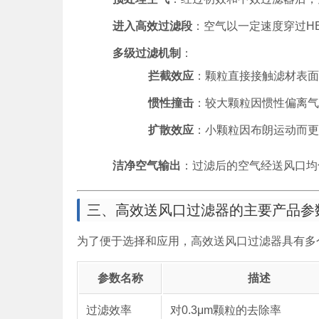
进入高效过滤段
：空气以一定速度穿过HE
多级过滤机制
：
拦截效应
：颗粒直接接触滤材表面
惯性撞击
：较大颗粒因惯性偏离气
扩散效应
：小颗粒因布朗运动而更
洁净空气输出
：过滤后的空气经送风口均
三、高效送风口过滤器的主要产品参
为了便于选择和应用，高效送风口过滤器具有多
参数名称
描述
过滤效率
对0.3μm颗粒的去除率