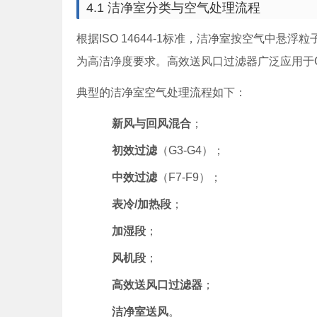
4.1 洁净室分类与空气处理流程
根据ISO 14644-1标准，洁净室按空气中悬浮粒子浓度分
为高洁净度要求。高效送风口过滤器广泛应用于Cl
典型的洁净室空气处理流程如下：
新风与回风混合
；
初效过滤
（G3-G4）；
中效过滤
（F7-F9）；
表冷/加热段
；
加湿段
；
风机段
；
高效送风口过滤器
；
洁净室送风
。