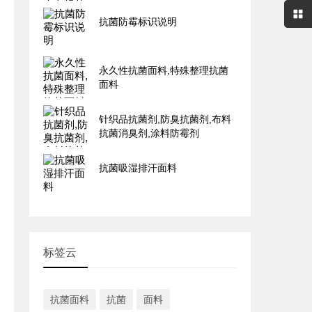
抗菌防霉标识说明
永久性抗菌面料,特殊整理抗菌
面料
针织品抗菌剂,防臭抗菌剂,布料
抗菌消臭剂,涂料防霉剂
抗菌吸湿排汗面料
标签云
抗菌面料
抗菌
面料