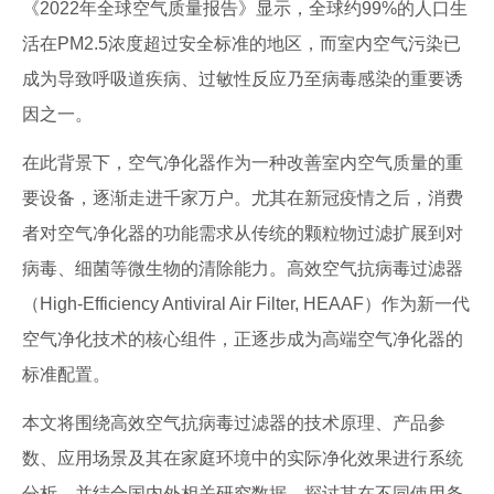
《2022年全球空气质量报告》显示，全球约99%的人口生
活在PM2.5浓度超过安全标准的地区，而室内空气污染已
成为导致呼吸道疾病、过敏性反应乃至病毒感染的重要诱
因之一。
在此背景下，空气净化器作为一种改善室内空气质量的重
要设备，逐渐走进千家万户。尤其在新冠疫情之后，消费
者对空气净化器的功能需求从传统的颗粒物过滤扩展到对
病毒、细菌等微生物的清除能力。高效空气抗病毒过滤器
（High-Efficiency Antiviral Air Filter, HEAAF）作为新一代
空气净化技术的核心组件，正逐步成为高端空气净化器的
标准配置。
本文将围绕高效空气抗病毒过滤器的技术原理、产品参
数、应用场景及其在家庭环境中的实际净化效果进行系统
分析，并结合国内外相关研究数据，探讨其在不同使用条