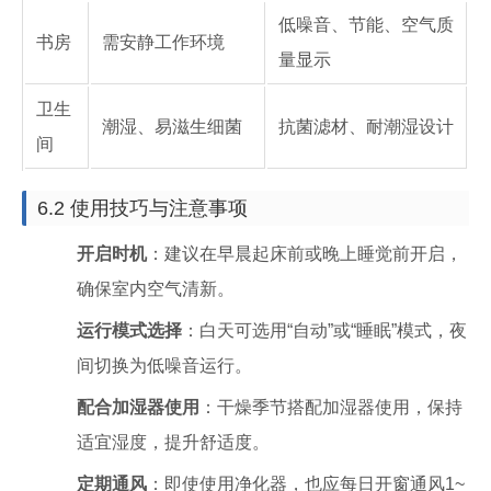
低噪音、节能、空气质
书房
需安静工作环境
量显示
卫生
潮湿、易滋生细菌
抗菌滤材、耐潮湿设计
间
6.2 使用技巧与注意事项
开启时机
：建议在早晨起床前或晚上睡觉前开启，
确保室内空气清新。
运行模式选择
：白天可选用“自动”或“睡眠”模式，夜
间切换为低噪音运行。
配合加湿器使用
：干燥季节搭配加湿器使用，保持
适宜湿度，提升舒适度。
定期通风
：即使使用净化器，也应每日开窗通风1~