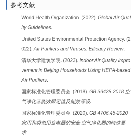
参考文献
World Health Organization. (2022).
Global Air Qual
ity Guidelines
.
United States Environmental Protection Agency. (2
022).
Air Purifiers and Viruses: Efficacy Review
.
清华大学建筑学院. (2023).
Indoor Air Quality Impro
vement in Beijing Households Using HEPA-based
Air Purifiers
.
国家标准化管理委员会. (2018).
GB 36428-2018 空
气净化器能效限定值及能效等级
.
国家标准化管理委员会. (2020).
GB 4706.45-2020
家用和类似用途电器的安全 空气净化器的特殊要
求
.