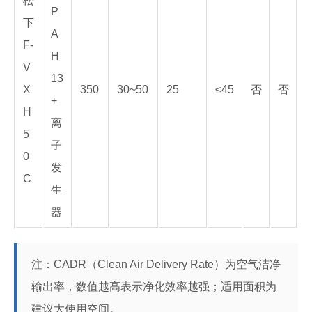
松
P
下
A
F-
H
V
13
X
350
30~50
25
≤45
否
否
+
H
离
5
子
0
发
C
生
器
注：CADR（Clean Air Delivery Rate）为空气洁净
输出率，数值越高表示净化效率越强；适用面积为
建议大使用空间。