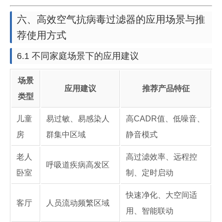
六、高效空气抗病毒过滤器的应用场景与推
荐使用方式
6.1 不同家庭场景下的应用建议
场景
应用建议
推荐产品特征
类型
儿童
易过敏、易感染人
高CADR值、低噪音、
房
群集中区域
静音模式
老人
高过滤效率、远程控
呼吸道疾病高发区
卧室
制、定时启动
快速净化、大空间适
客厅
人员流动频繁区域
用、智能联动