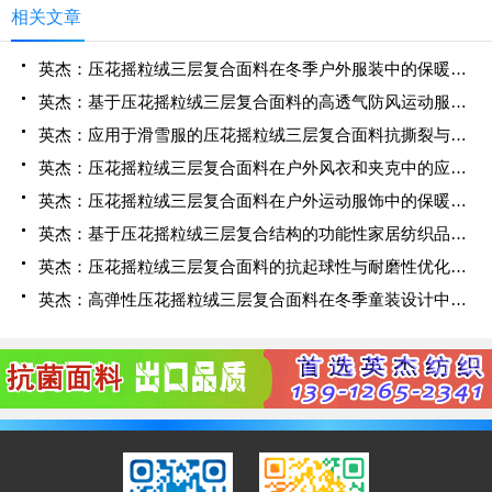
相关文章
英杰：压花摇粒绒三层复合面料在冬季户外服装中的保暖性能优化研究
英杰：基于压花摇粒绒三层复合面料的高透气防风运动服饰开发
英杰：应用于滑雪服的压花摇粒绒三层复合面料抗撕裂与耐磨性提升技术
英杰：压花摇粒绒三层复合面料在户外风衣和夹克中的应用与性能
英杰：压花摇粒绒三层复合面料在户外运动服饰中的保暖与透气性能研究
英杰：基于压花摇粒绒三层复合结构的功能性家居纺织品开发与应用
英杰：压花摇粒绒三层复合面料的抗起球性与耐磨性优化技术分析
英杰：高弹性压花摇粒绒三层复合面料在冬季童装设计中的应用实践