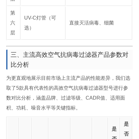
第
UV-C灯管（可
六
直接灭活病毒、细菌
选）
层
三、主流高效空气抗病毒过滤器产品参数对
比分析
为更直观地展示目前市场上主流产品的性能差异，我们选
取了5款具有代表性的高效空气抗病毒过滤器型号进行参
数对比分析，涵盖品牌、过滤等级、CADR值、适用面
积、功耗、噪音水平等关键指标。
是
是
否
否