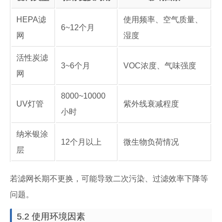
HEPA滤
使用频率、空气质量、
6~12个月
网
湿度
活性炭滤
3~6个月
VOC浓度、气味强度
网
8000~10000
UV灯管
紫外线衰减程度
小时
纳米银涂
12个月以上
微生物负荷情况
层
若滤网长期不更换，可能导致二次污染、过滤效率下降等
问题。
5.2 使用环境因素