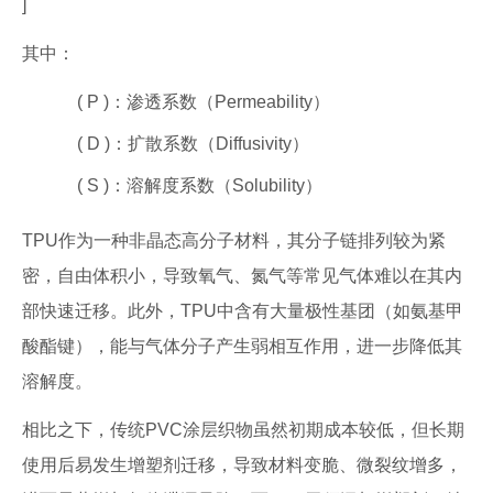
]
其中：
( P )：渗透系数（Permeability）
( D )：扩散系数（Diffusivity）
( S )：溶解度系数（Solubility）
TPU作为一种非晶态高分子材料，其分子链排列较为紧
密，自由体积小，导致氧气、氮气等常见气体难以在其内
部快速迁移。此外，TPU中含有大量极性基团（如氨基甲
酸酯键），能与气体分子产生弱相互作用，进一步降低其
溶解度。
相比之下，传统PVC涂层织物虽然初期成本较低，但长期
使用后易发生增塑剂迁移，导致材料变脆、微裂纹增多，