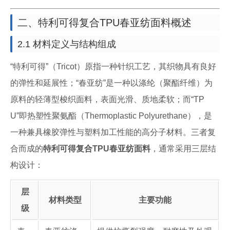
二、特利可得复合TPU春亚纺面料概述
2.1 材料定义与结构组成
“特利可得”（Tricot）原指一种针织工艺，其织物具有良好
的弹性和延展性；“春亚纺”是一种以涤纶（聚酯纤维）为
原料的轻薄型梭织面料，表面光滑、质地柔软；而“TP
U”即热塑性聚氨酯（Thermoplastic Polyurethane），是
一种兼具橡胶弹性与塑料加工性能的高分子材料。三者复
合而成的
特利可得复合TPU春亚纺面料
，通常采用三层结
构设计：
层
材料类型
主要功能
级