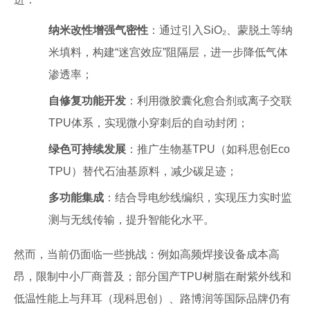
纳米改性增强气密性
：通过引入SiO₂、蒙脱土等纳
米填料，构建“迷宫效应”阻隔层，进一步降低气体
渗透率；
自修复功能开发
：利用微胶囊化愈合剂或离子交联
TPU体系，实现微小穿刺后的自动封闭；
绿色可持续发展
：推广生物基TPU（如科思创Eco
TPU）替代石油基原料，减少碳足迹；
多功能集成
：结合导电纱线编织，实现压力实时监
测与无线传输，提升智能化水平。
然而，当前仍面临一些挑战：例如高频焊接设备成本高
昂，限制中小厂商普及；部分国产TPU树脂在耐紫外线和
低温性能上与拜耳（现科思创）、路博润等国际品牌仍有