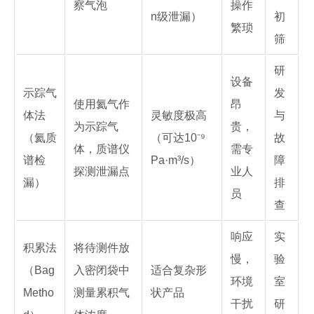
察气泡
操作
n级泄漏）
初
繁琐
筛
研
设备
示踪气
发
使用氦气作
昂
体法
灵敏度极高
与
为示踪气
贵，
（氦质
（可达10⁻⁹
故
体，质谱仪
需专
谱检
Pa·m³/s）
障
探测泄漏点
业人
漏）
排
员
查
响应
实
积累法
将待测件放
慢，
验
（Bag
入密闭袋中
适合复杂形
环境
室
Metho
测量累积气
状产品
干扰
研