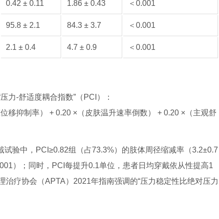
0.42 ± 0.11
1.86 ± 0.43
＜0.001
95.8 ± 2.1
84.3 ± 3.7
＜0.001
2.1 ± 0.4
4.7 ± 0.9
＜0.001
力-舒适度耦合指数”（PCI）：
（动态位移抑制率） + 0.20 ×（皮肤温升速率倒数） + 0.20 ×（主观舒
中，PCI≥0.82组（占73.3%）的肢体周径缩减率（3.2±0.7
p＝0.001）；同时，PCI每提升0.1单位，患者日均穿戴依从性提高1
美国物理治疗协会（APTA）2021年指南强调的“压力稳定性比绝对压力