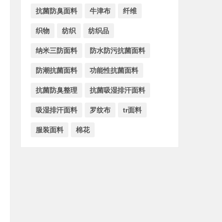
抗菌防臭面料
牛津布
纤维
织物
纺织
纺织品
纳米三防面料
防水防污抗菌面料
防潮抗菌面料
功能性抗菌面料
抗菌防臭整理
抗菌吸湿排汗面料
吸湿排汗面料
罗纹布
tr面料
服装面料
棉花