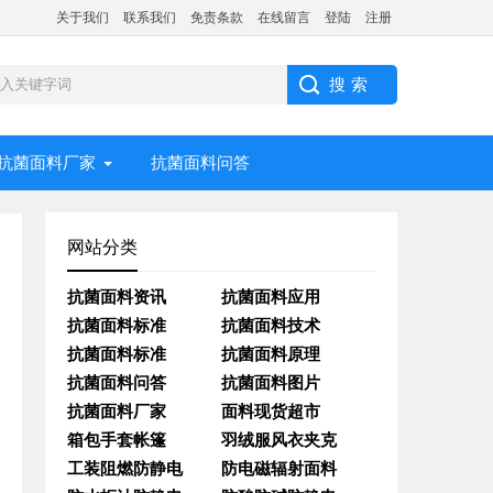
关于我们
联系我们
免责条款
在线留言
登陆
注册
抗菌面料厂家
抗菌面料问答
网站分类
抗菌面料资讯
抗菌面料应用
抗菌面料标准
抗菌面料技术
抗菌面料标准
抗菌面料原理
抗菌面料问答
抗菌面料图片
抗菌面料厂家
面料现货超市
箱包手套帐篷
羽绒服风衣夹克
工装阻燃防静电
防电磁辐射面料