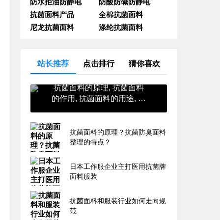
防水拒油防静电
防酸防碱防静电
抗菌面料产品
全棉抗菌面料
尼龙抗菌面料
涤纶抗菌面料
站长推荐
点击排行
猜你喜欢
抗菌面料的原理, 抗菌面料
的作用, 抗菌面料的用途, 抗
菌面料的英文, 抗菌面料的
价格
抗菌面料的原理？抗菌防臭面料
整理的特点？
日本工作服企业主打医用抗菌牌
面料服装
抗菌面料和服装行业如何走向规
范