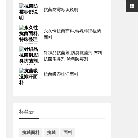
抗菌防霉标识说明
永久性抗菌面料,特殊整理抗菌
面料
针织品抗菌剂,防臭抗菌剂,布料
抗菌消臭剂,涂料防霉剂
抗菌吸湿排汗面料
标签云
抗菌面料
抗菌
面料