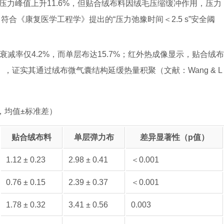
压力峰值上升11.6%，但贴合绒布料因绒毛压缩缓冲作用，压力
），符合《康复医学工程学》提出的“压力弛豫时间＜2.5 s”安全阈
衰减率仅4.2%，而单层布达15.7%；红外热成像显示，贴合绒布
），证实其通过绒布微气囊结构延缓热量积聚（文献：Wang & L
，均值±标准差）
贴合绒布料
单层弹力布
差异显著性（p值）
1.12 ± 0.23
2.98 ± 0.41
＜0.001
0.76 ± 0.15
2.39 ± 0.37
＜0.001
1.78 ± 0.32
3.41 ± 0.56
0.003