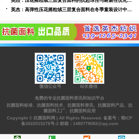
英杰：压花摇粒绒三层复合面料的抗起球性与耐磨性优化技术分析
英杰：高弹性压花摇粒绒三层复合面料在冬季童装设计中的应用实践
微信公众号
站长微信
免费的专业抗菌面料资讯和知识平台
抗菌面料标准、抗菌面料技术、抗菌面料资讯、抗菌面料产品、抗
菌面料工厂、抗菌面料应用
Copyright ©
抗菌面料网 |
All Rights Reserved. 备案号：
蜀ICP
备2022015278号-2
邮箱：
1480779082@qq.com