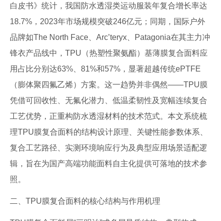
白皮书》统计，我国防水透湿类运动服装年复合增长率达
18.7%，2023年市场规模突破246亿元；同期，国际户外
品牌如The North Face、Arc’teryx、Patagonia在其主力冲
锋衣产品线中，TPU（热塑性聚氨酯）基薄膜复合面料应
用占比分别达63%、81%和57%，显著超越传统ePTFE
（膨体聚四氟乙烯）方案。这一趋势并非偶然——TPU膜
凭借可回收性、无氟化潜力、低温柔韧性及宽幅连续复合
工艺优势，正重构防水透湿材料的技术范式。本文系统梳
理TPU膜复合面料的结构设计原理、关键性能参数体系、
复合工艺路径、实测环境响应行为及典型应用场景适配逻
辑，旨在为国产高端功能面料自主化提供可落地的技术参
照。
二、TPU膜复合面料的核心结构与作用机理