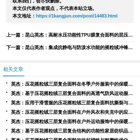
联系我们，会尽快删除。
本文仅代表作者观点，不代表本站立场。
本文地址：
https://1kangjun.com/post/14483.html
上一篇：昆山英杰：高耐水压功能性TPU膜复合面料的层压工艺优化与性能评估
下一篇：昆山英杰：集成抗静电与防泼水功能的摇粒绒冲锋衣复合面料开发实践
相关文章
英杰：压花摇粒绒三层复合面料在冬季户外服装中的保暖性能优化研究
英杰：基于压花摇粒绒三层复合面料的高透气防风运动服饰开发
英杰：应用于滑雪服的压花摇粒绒三层复合面料抗撕裂与耐磨性提升技术
英杰：压花摇粒绒三层复合面料在户外风衣和夹克中的应用与性能
英杰：压花摇粒绒三层复合面料在户外运动服饰中的保暖与透气性能研究
英杰：基于压花摇粒绒三层复合结构的功能性家居纺织品开发与应用