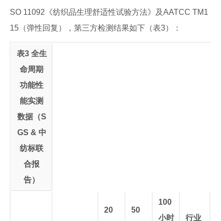
SO 11092《纺织品生理舒适性试验方法》及AATCC TM1
15（弹性回复），第三方检测结果如下（表3）：
表3 全生
命周期
功能性
能实测
数据（S
GS & 中
纺标联
合报
告）
100
20
50
小时
行业