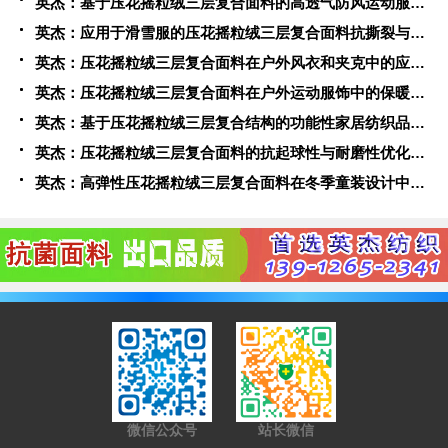
英杰：基于压花摇粒绒三层复合面料的高透气防风运动服饰开发
英杰：应用于滑雪服的压花摇粒绒三层复合面料抗撕裂与耐磨性提升技术
英杰：压花摇粒绒三层复合面料在户外风衣和夹克中的应用与性能
英杰：压花摇粒绒三层复合面料在户外运动服饰中的保暖与透气性能研究
英杰：基于压花摇粒绒三层复合结构的功能性家居纺织品开发与应用
英杰：压花摇粒绒三层复合面料的抗起球性与耐磨性优化技术分析
英杰：高弹性压花摇粒绒三层复合面料在冬季童装设计中的应用实践
微信公众号
站长微信