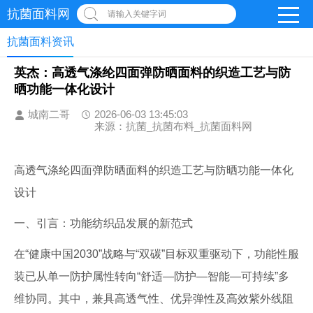
抗菌面料网
请输入关键字词
抗菌面料资讯
英杰：高透气涤纶四面弹防晒面料的织造工艺与防
晒功能一体化设计
城南二哥
2026-06-03 13:45:03
来源：抗菌_抗菌布料_抗菌面料网
高透气涤纶四面弹防晒面料的织造工艺与防晒功能一体化
设计
一、引言：功能纺织品发展的新范式
在“健康中国2030”战略与“双碳”目标双重驱动下，功能性服
装已从单一防护属性转向“舒适—防护—智能—可持续”多
维协同。其中，兼具高透气性、优异弹性及高效紫外线阻