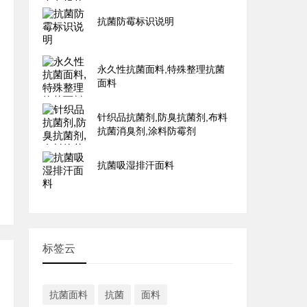
抗菌防霉标识说明
永久性抗菌面料,特殊整理抗菌
面料
针织品抗菌剂,防臭抗菌剂,布料
抗菌消臭剂,涂料防霉剂
抗菌吸湿排汗面料
标签云
抗菌面料
抗菌
面料