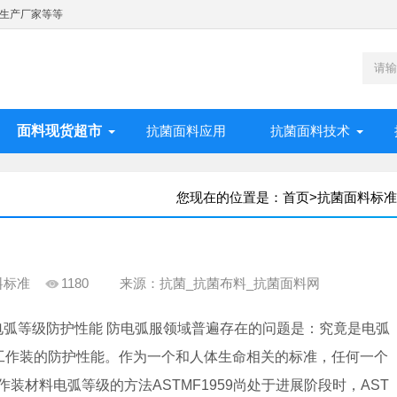
生产厂家等等
面料现货超市
抗菌面料应用
抗菌面料技术
您现在的位置是：
首页
>
抗菌面料标准
料标准
1180
来源：抗菌_抗菌布料_抗菌面料网
电弧等级防护性能 防电弧服领域普遍存在的问题是：究竟是电弧
现工作装的防护性能。作为一个和人体生命相关的标准，任何一个
材料电弧等级的方法ASTMF1959尚处于进展阶段时，AST