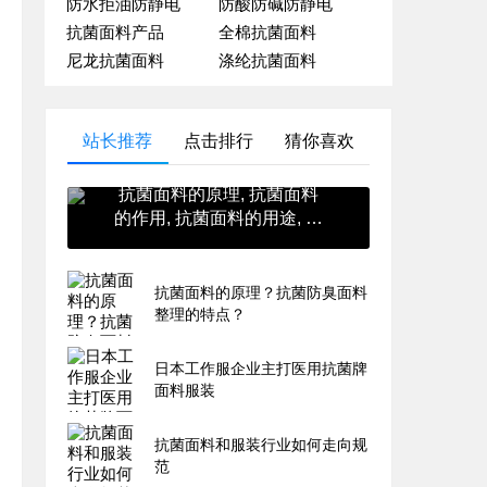
防水拒油防静电
防酸防碱防静电
抗菌面料产品
全棉抗菌面料
尼龙抗菌面料
涤纶抗菌面料
站长推荐
点击排行
猜你喜欢
抗菌面料的原理, 抗菌面料
的作用, 抗菌面料的用途, 抗
菌面料的英文, 抗菌面料的
价格
抗菌面料的原理？抗菌防臭面料
整理的特点？
日本工作服企业主打医用抗菌牌
面料服装
抗菌面料和服装行业如何走向规
范