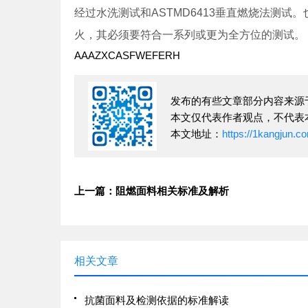
经过水洗测试和ASTMD6413垂直燃烧法测
火，其必须要符合一系列或更为全方位的测试。 ：布料
AAAZXCASFWEFERH
发布的有些文章部分内容来源
本文仅代表作者观点，不代表
本文地址：
https://1kangjun.c
上一篇：阻燃面料相关标准及解析
相关文章
抗菌面料及检测依据的标准解读