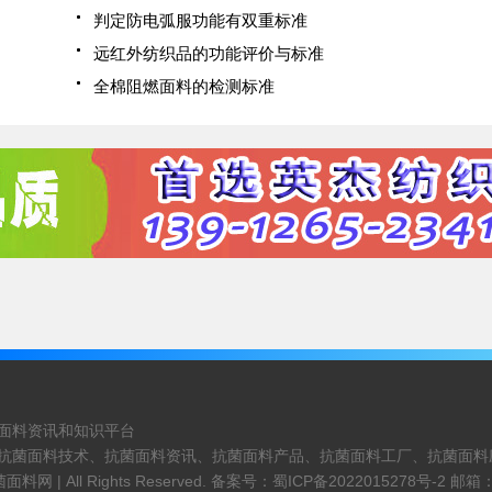
判定防电弧服功能有双重标准
远红外纺织品的功能评价与标准
全棉阻燃面料的检测标准
面料资讯和知识平台
抗菌面料技术、抗菌面料资讯、抗菌面料产品、抗菌面料工厂、抗菌面料
菌面料网 |
All Rights Reserved. 备案号：
蜀ICP备2022015278号-2
邮箱