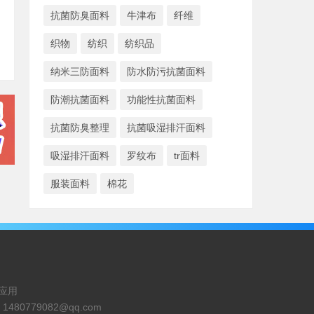
抗菌防臭面料
牛津布
纤维
织物
纺织
纺织品
纳米三防面料
防水防污抗菌面料
防潮抗菌面料
功能性抗菌面料
抗菌防臭整理
抗菌吸湿排汗面料
吸湿排汗面料
罗纹布
tr面料
服装面料
棉花
应用
：
1480779082@qq.com