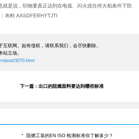
试。也就是说，织物要真正达到在电弧、闪火或任何火焰条件下防
 AASDFERHYTJTI
于互联网。如有侵权，请联系我们，会尽快删除。
本站立场。
om/post/3070.html
下一篇：出口的阻燃面料要达到哪些标准
阻燃工装的EN ISO 检测标准你了解多少？