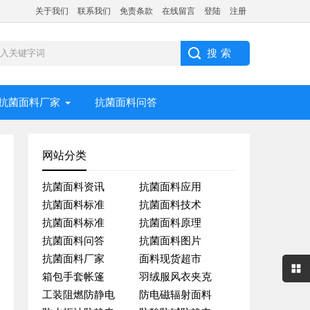
关于我们
联系我们
免责条款
在线留言
登陆
注册
抗菌面料厂家
抗菌面料问答
网站分类
抗菌面料资讯
抗菌面料应用
抗菌面料标准
抗菌面料技术
抗菌面料标准
抗菌面料原理
抗菌面料问答
抗菌面料图片
抗菌面料厂家
面料现货超市
箱包手套帐篷
羽绒服风衣夹克
工装阻燃防静电
防电磁辐射面料