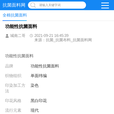
抗菌面料网
请输入关键字词
全棉抗菌面料
功能性抗菌面料
城南二哥
2021-09-21 16:45:39
来源：抗菌_抗菌布料_抗菌面料网
功能性抗菌面料
品牌
功能性抗菌面料
织物组织
单面纬编
印染加工方
染色
法
印花风格
黑白印花
流行元素
现代