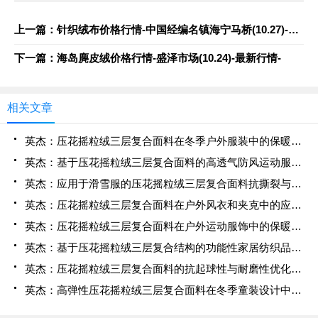
上一篇：针织绒布价格行情-中国经编名镇海宁马桥(10.27)-最新行情-
下一篇：海岛麂皮绒价格行情-盛泽市场(10.24)-最新行情-
相关文章
英杰：压花摇粒绒三层复合面料在冬季户外服装中的保暖性能优化研究
英杰：基于压花摇粒绒三层复合面料的高透气防风运动服饰开发
英杰：应用于滑雪服的压花摇粒绒三层复合面料抗撕裂与耐磨性提升技术
英杰：压花摇粒绒三层复合面料在户外风衣和夹克中的应用与性能
英杰：压花摇粒绒三层复合面料在户外运动服饰中的保暖与透气性能研究
英杰：基于压花摇粒绒三层复合结构的功能性家居纺织品开发与应用
英杰：压花摇粒绒三层复合面料的抗起球性与耐磨性优化技术分析
英杰：高弹性压花摇粒绒三层复合面料在冬季童装设计中的应用实践