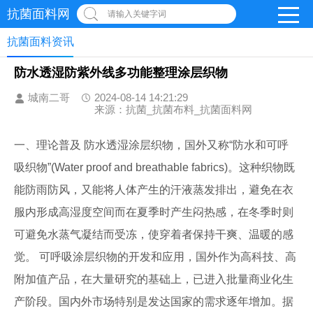
抗菌面料网
请输入关键字词
抗菌面料资讯
防水透湿防紫外线多功能整理涂层织物
城南二哥
2024-08-14 14:21:29
来源：抗菌_抗菌布料_抗菌面料网
一、理论普及 防水透湿涂层织物，国外又称“防水和可呼
吸织物”(Water proof and breathable fabrics)。这种织物既
能防雨防风，又能将人体产生的汗液蒸发排出，避免在衣
服内形成高湿度空间而在夏季时产生闷热感，在冬季时则
可避免水蒸气凝结而受冻，使穿着者保持干爽、温暖的感
觉。 可呼吸涂层织物的开发和应用，国外作为高科技、高
附加值产品，在大量研究的基础上，已进入批量商业化生
产阶段。国内外市场特别是发达国家的需求逐年增加。据