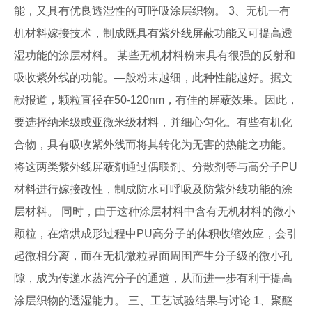
能，又具有优良透湿性的可呼吸涂层织物。 3、无机一有
机材料嫁接技术，制成既具有紫外线屏蔽功能又可提高透
湿功能的涂层材料。 某些无机材料粉末具有很强的反射和
吸收紫外线的功能。—般粉末越细，此种性能越好。据文
献报道，颗粒直径在50-120nm，有佳的屏蔽效果。因此，
要选择纳米级或亚微米级材料，并细心匀化。有些有机化
合物，具有吸收紫外线而将其转化为无害的热能之功能。
将这两类紫外线屏蔽剂通过偶联剂、分散剂等与高分子PU
材料进行嫁接改性，制成防水可呼吸及防紫外线功能的涂
层材料。 同时，由于这种涂层材料中含有无机材料的微小
颗粒，在焙烘成形过程中PU高分子的体积收缩效应，会引
起微相分离，而在无机微粒界面周围产生分子级的微小孔
隙，成为传递水蒸汽分子的通道，从而进一步有利于提高
涂层织物的透湿能力。 三、工艺试验结果与讨论 1、聚醚