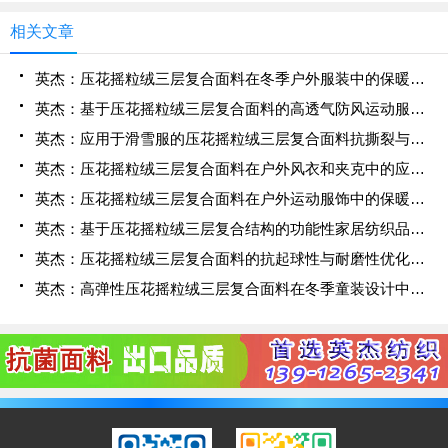
相关文章
英杰：压花摇粒绒三层复合面料在冬季户外服装中的保暖性能优化研究
英杰：基于压花摇粒绒三层复合面料的高透气防风运动服饰开发
英杰：应用于滑雪服的压花摇粒绒三层复合面料抗撕裂与耐磨性提升技术
英杰：压花摇粒绒三层复合面料在户外风衣和夹克中的应用与性能
英杰：压花摇粒绒三层复合面料在户外运动服饰中的保暖与透气性能研究
英杰：基于压花摇粒绒三层复合结构的功能性家居纺织品开发与应用
英杰：压花摇粒绒三层复合面料的抗起球性与耐磨性优化技术分析
英杰：高弹性压花摇粒绒三层复合面料在冬季童装设计中的应用实践