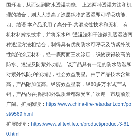
围环境，从而达到防水透湿功能。 上述两种透湿方法和机
理的结合，则大大提高了涂层织物的透湿即可呼吸功能。
四、结语 本产品采用了高分子-共混改性技术和无机—有
机材料嫁接技术，并将亲水PU透湿法和干法微孔透湿法两
种透湿方法相结合，制得具有优良防水可呼吸及防紫外线
性能的涂层材料，经一底两面三次涂层，织物获得较高的
防水、透湿及防紫外功能。 该产品具有一定的防水透湿和
对紫外线防护的功能，社会效益明显。由于产品技术含量
高，产品附加值高。经济效益显著，经80多万米试产试
销，产品内在指标和外观质量都深受客户欢迎，市场前景
广阔。扩展阅读：
https://www.china-fire-retardant.com/po
st/9569.html
扩展阅读：
https://www.alltextile.cn/product/product-3-61
0.html