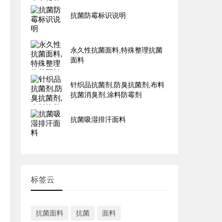
抗菌防霉标识说明
永久性抗菌面料,特殊整理抗菌
面料
针织品抗菌剂,防臭抗菌剂,布料
抗菌消臭剂,涂料防霉剂
抗菌吸湿排汗面料
标签云
抗菌面料
抗菌
面料