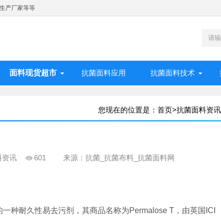
生产厂家等等
面料现货超市
抗菌面料应用
抗菌面料技术
您现在的位置是：
首页
>
抗菌面料资讯
料资讯
601
来源：抗菌_抗菌布料_抗菌面料网
种耐久性易去污剂，其商品名称为Permalose T，由英国ICI