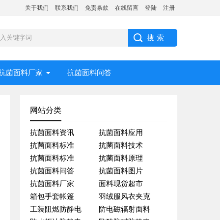
关于我们
联系我们
免责条款
在线留言
登陆
注册
抗菌面料厂家
抗菌面料问答
网站分类
抗菌面料资讯
抗菌面料应用
抗菌面料标准
抗菌面料技术
抗菌面料标准
抗菌面料原理
抗菌面料问答
抗菌面料图片
抗菌面料厂家
面料现货超市
箱包手套帐篷
羽绒服风衣夹克
工装阻燃防静电
防电磁辐射面料