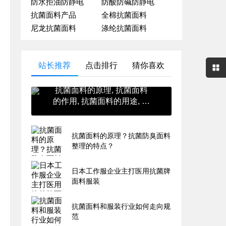
防水拒油防静电
防酸防碱防静电
抗菌面料产品
全棉抗菌面料
尼龙抗菌面料
涤纶抗菌面料
站长推荐
点击排行
猜你喜欢
抗菌面料的原理, 抗菌面料
的作用, 抗菌面料的用途, 抗
菌面料的英文, 抗菌面料的
价格
抗菌面料的原理？抗菌防臭面料
整理的特点？
日本工作服企业主打医用抗菌牌
面料服装
抗菌面料和服装行业如何走向规
范