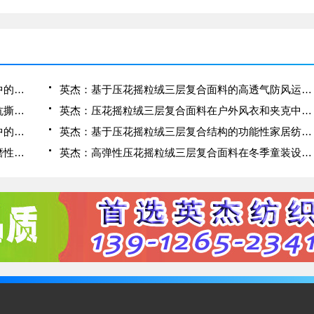
英杰：压花摇粒绒三层复合面料在冬季户外服装中的保暖性能优化研究
英杰：基于压花摇粒绒三层复合面料的高透气防风运动服饰开发
英杰：应用于滑雪服的压花摇粒绒三层复合面料抗撕裂与耐磨性提升技术
英杰：压花摇粒绒三层复合面料在户外风衣和夹克中的应用与性能
英杰：压花摇粒绒三层复合面料在户外运动服饰中的保暖与透气性能研究
英杰：基于压花摇粒绒三层复合结构的功能性家居纺织品开发与应用
英杰：压花摇粒绒三层复合面料的抗起球性与耐磨性优化技术分析
英杰：高弹性压花摇粒绒三层复合面料在冬季童装设计中的应用实践