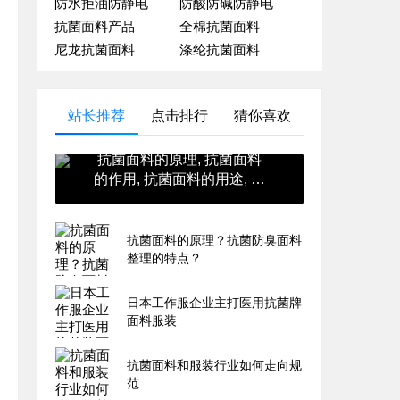
防水拒油防静电
防酸防碱防静电
抗菌面料产品
全棉抗菌面料
尼龙抗菌面料
涤纶抗菌面料
站长推荐
点击排行
猜你喜欢
抗菌面料的原理, 抗菌面料
的作用, 抗菌面料的用途, 抗
菌面料的英文, 抗菌面料的
价格
抗菌面料的原理？抗菌防臭面料
整理的特点？
日本工作服企业主打医用抗菌牌
面料服装
抗菌面料和服装行业如何走向规
范