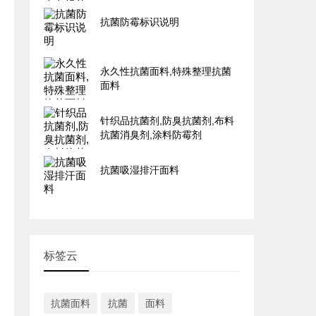
抗菌防霉标识说明
永久性抗菌面料,特殊整理抗菌
面料
针织品抗菌剂,防臭抗菌剂,布料
抗菌消臭剂,涂料防霉剂
抗菌吸湿排汗面料
标签云
抗菌面料
抗菌
面料