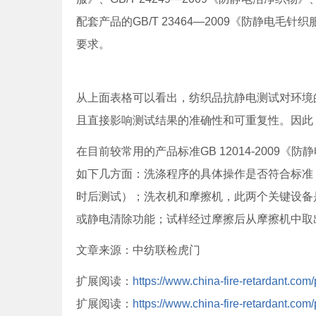
配套产品的GB/T 23464—2009《防静电
要求。
从上面表格可以看出，纺织品抗静电测试对环境
且直接影响测试结果的准确性和可重复性。因此
在目前较常用的产品标准GB 12014-200
如下几方面：洗涤程序的具体操作是否符合标准
时后测试）；洗衣机和摩擦机，此两个关键设备
或静电清除功能；试样经过摩擦后从摩擦机中取
文章来源：中纺联检虎门
扩展阅读：
https://www.china-fire-retardant.com
扩展阅读：
https://www.china-fire-retardant.com