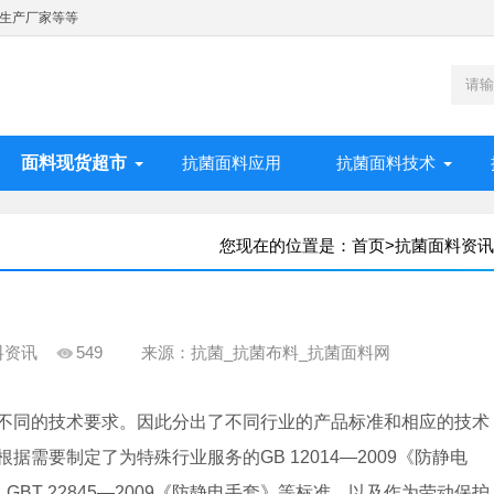
生产厂家等等
面料现货超市
抗菌面料应用
抗菌面料技术
您现在的位置是：
首页
>
抗菌面料资讯
料资讯
549
来源：抗菌_抗菌布料_抗菌面料网
不同的技术要求。因此分出了不同行业的产品标准和相应的技术
需要制定了为特殊行业服务的GB 12014—2009《防静电
》、GBT 22845—2009《防静电手套》等标准，以及作为劳动保护