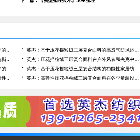
下一篇：【新型整理技术】卫生整理
英杰：压花摇粒绒三层复合面料在冬季户外服装中的保暖性能优化研究
英杰：基于压花摇粒绒三层复合面料的高透气防风运动服饰开发
英杰：应用于滑雪服的压花摇粒绒三层复合面料抗撕裂与耐磨性提升技术
英杰：压花摇粒绒三层复合面料在户外风衣和夹克中的应用与性能
英杰：压花摇粒绒三层复合面料在户外运动服饰中的保暖与透气性能研究
英杰：基于压花摇粒绒三层复合结构的功能性家居纺织品开发与应用
英杰：压花摇粒绒三层复合面料的抗起球性与耐磨性优化技术分析
英杰：高弹性压花摇粒绒三层复合面料在冬季童装设计中的应用实践