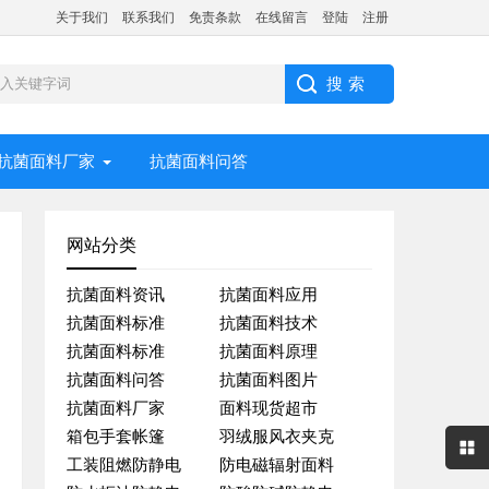
关于我们
联系我们
免责条款
在线留言
登陆
注册
抗菌面料厂家
抗菌面料问答
网站分类
抗菌面料资讯
抗菌面料应用
抗菌面料标准
抗菌面料技术
抗菌面料标准
抗菌面料原理
抗菌面料问答
抗菌面料图片
抗菌面料厂家
面料现货超市
箱包手套帐篷
羽绒服风衣夹克
工装阻燃防静电
防电磁辐射面料