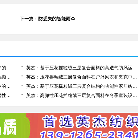
下一篇：防丢失的智能雨伞
英杰：压花摇粒绒三层复合面料在冬季户外服装中的保暖性能优化研究
英杰：基于压花摇粒绒三层复合面料的高透气防风运动服饰开发
英杰：应用于滑雪服的压花摇粒绒三层复合面料抗撕裂与耐磨性提升技术
英杰：压花摇粒绒三层复合面料在户外风衣和夹克中的应用与性能
英杰：压花摇粒绒三层复合面料在户外运动服饰中的保暖与透气性能研究
英杰：基于压花摇粒绒三层复合结构的功能性家居纺织品开发与应用
英杰：压花摇粒绒三层复合面料的抗起球性与耐磨性优化技术分析
英杰：高弹性压花摇粒绒三层复合面料在冬季童装设计中的应用实践