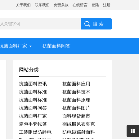
关于我们
联系我们
免责条款
在线留言
登陆
注册
抗菌面料厂家
抗菌面料问答
网站分类
抗菌面料资讯
抗菌面料应用
抗菌面料标准
抗菌面料技术
抗菌面料标准
抗菌面料原理
抗菌面料问答
抗菌面料图片
抗菌面料厂家
面料现货超市
箱包手套帐篷
羽绒服风衣夹克
工装阻燃防静电
防电磁辐射面料