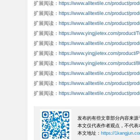
扩展阅读：
https://www.alltextile.cn/product/pro
扩展阅读：
https://www.alltextile.cn/product/pro
扩展阅读：
https://www.alltextile.cn/product/pro
扩展阅读：
https://www.yingjietex.com/product/T
扩展阅读：
https://www.alltextile.cn/product/pro
扩展阅读：
https://www.yingjietex.com/product
扩展阅读：
https://www.yingjietex.com/produc
扩展阅读：
https://www.alltextile.cn/product/pro
扩展阅读：
https://www.alltextile.cn/product/pro
扩展阅读：
https://www.alltextile.cn/product/pro
发布的有些文章部分内容来源
本文仅代表作者观点，不代表
本文地址：
https://1kangjun.c