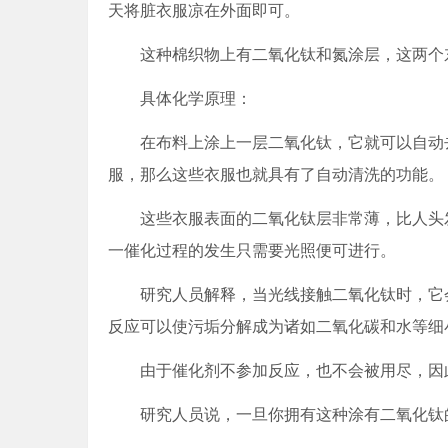
天将脏衣服凉在外面即可。
这种棉织物上有二氧化钛和氮涂层，这两个东
具体化学原理：
在布料上涂上一层二氧化钛，它就可以自动去
服，那么这些衣服也就具有了自动清洗的功能。
这些衣服表面的二氧化钛层非常薄，比人头发直
一催化过程的发生只需要光照便可进行。
研究人员解释，当光线接触二氧化钛时，它会
反应可以使污垢分解成为诸如二氧化碳和水等细
由于催化剂不参加反应，也不会被用尽，因此
研究人员说，一旦你拥有这种涂有二氧化钛的