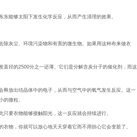
东能够太阳下发生化学反应，从而产生清理的效果。
除灰尘、环境污染物和有害的微生物。如果用这种布来做衣
径的2500分之一还薄。它们是分解含炭分子的催化剂，而这
释放出结晶体中的电子，从而与空气中的氧气发生反应。这一
小的微粒。
只要衣物能够接触阳光，这一反应就会持续进行。
衣物，你就可以放心地天天穿着它而不用担心它会变脏了。