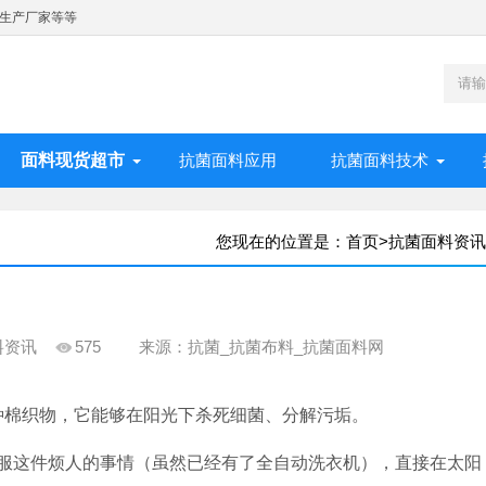
生产厂家等等
面料现货超市
抗菌面料应用
抗菌面料技术
您现在的位置是：
首页
>
抗菌面料资讯
料资讯
575
来源：抗菌_抗菌布料_抗菌面料网
来了一种棉织物，它能够在阳光下杀死细菌、分解污垢。
这件烦人的事情（虽然已经有了全自动洗衣机），直接在太阳