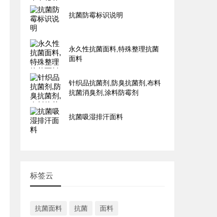
抗菌防霉标识说明
永久性抗菌面料,特殊整理抗菌
面料
针织品抗菌剂,防臭抗菌剂,布料
抗菌消臭剂,涂料防霉剂
抗菌吸湿排汗面料
标签云
抗菌面料
抗菌
面料