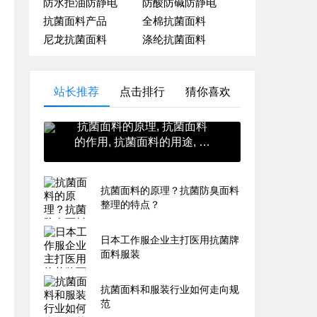
防水拒油防静电
防酸防碱防静电
抗菌面料产品
全棉抗菌面料
尼龙抗菌面料
涤纶抗菌面料
站长推荐
点击排行
猜你喜欢
抗菌面料的原理, 抗菌面料
的作用, 抗菌面料的用途, 抗
菌面料的英文, 抗菌面料的
价格
抗菌面料的原理？抗菌防臭面料
整理的特点？
日本工作服企业主打医用抗菌牌
面料服装
抗菌面料和服装行业如何走向规
范