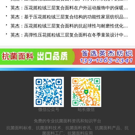
英杰：压花摇粒绒三层复合面料在户外运动服饰中的保暖与透气性能研究
英杰：基于压花摇粒绒三层复合结构的功能性家居纺织品开发与应用
英杰：压花摇粒绒三层复合面料的抗起球性与耐磨性优化技术分析
英杰：高弹性压花摇粒绒三层复合面料在冬季童装设计中的应用实践
微信公众号
站长微信
免费的专业抗菌面料资讯和知识平台
抗菌面料标准、抗菌面料技术、抗菌面料资讯、抗菌面料产品、抗
菌面料工厂、抗菌面料应用