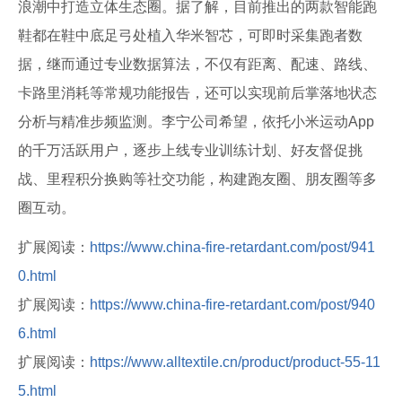
浪潮中打造立体生态圈。据了解，目前推出的两款智能跑
鞋都在鞋中底足弓处植入华米智芯，可即时采集跑者数
据，继而通过专业数据算法，不仅有距离、配速、路线、
卡路里消耗等常规功能报告，还可以实现前后掌落地状态
分析与精准步频监测。李宁公司希望，依托小米运动App
的千万活跃用户，逐步上线专业训练计划、好友督促挑
战、里程积分换购等社交功能，构建跑友圈、朋友圈等多
圈互动。
扩展阅读：
https://www.china-fire-retardant.com/post/941
0.html
扩展阅读：
https://www.china-fire-retardant.com/post/940
6.html
扩展阅读：
https://www.alltextile.cn/product/product-55-11
5.html