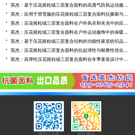
英杰：基于压花摇粒绒三层复合面料的高透气防风运动服饰开发
英杰：应用于滑雪服的压花摇粒绒三层复合面料抗撕裂与耐磨性提升技术
英杰：压花摇粒绒三层复合面料在户外风衣和夹克中的应用与性能
英杰：压花摇粒绒三层复合面料在户外运动服饰中的保暖与透气性能研究
英杰：基于压花摇粒绒三层复合结构的功能性家居纺织品开发与应用
英杰：压花摇粒绒三层复合面料的抗起球性与耐磨性优化技术分析
英杰：高弹性压花摇粒绒三层复合面料在冬季童装设计中的应用实践
微信公众号
站长微信