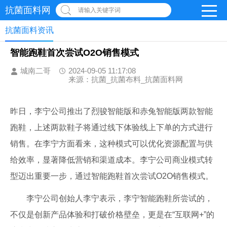
抗菌面料网
请输入关键字词
抗菌面料资讯
智能跑鞋首次尝试O2O销售模式
城南二哥
2024-09-05 11:17:08
来源：抗菌_抗菌布料_抗菌面料网
昨日，李宁公司推出了烈骏智能版和赤兔智能版两款智能
跑鞋，上述两款鞋子将通过线下体验线上下单的方式进行
销售。在李宁方面看来，这种模式可以优化资源配置与供
给效率，显著降低营销和渠道成本。李宁公司商业模式转
型迈出重要一步，通过智能跑鞋首次尝试O2O销售模式。
李宁公司创始人李宁表示，李宁智能跑鞋所尝试的，
不仅是创新产品体验和打破价格壁垒，更是在“互联网+”的