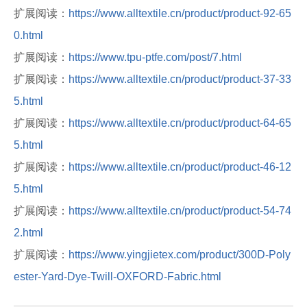
扩展阅读：
https://www.alltextile.cn/product/product-92-65
0.html
扩展阅读：
https://www.tpu-ptfe.com/post/7.html
扩展阅读：
https://www.alltextile.cn/product/product-37-33
5.html
扩展阅读：
https://www.alltextile.cn/product/product-64-65
5.html
扩展阅读：
https://www.alltextile.cn/product/product-46-12
5.html
扩展阅读：
https://www.alltextile.cn/product/product-54-74
2.html
扩展阅读：
https://www.yingjietex.com/product/300D-Poly
ester-Yard-Dye-Twill-OXFORD-Fabric.html