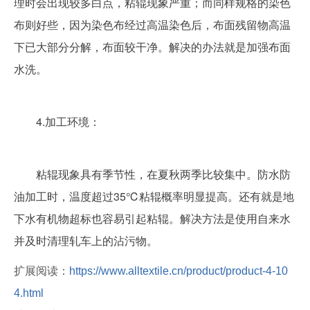
理时会出现较多白点，粘辊现象严重；而同样规格的染色
布则好些，因为染色布经过高温染色后，布面残留物高温
下已大部分分解，布面较干净。解决的办法就是加强布面
水洗。
	4.加工环境：
	粘辊现象具有季节性，在夏秋两季比较集中。防水防
油加工时，温度超过35℃粘辊概率明显提高。还有就是地
下水有机物超标也容易引起粘辊。解决方法是使用自来水
并及时清理轧车上的沾污物。
扩展阅读：
https://www.alltextile.cn/product/product-4-10
4.html