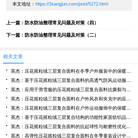
本文地址：
https://1kangjun.com/post/5272.html
上一篇：防水防油整理常见问题及对策（四）
下一篇：防水防油整理常见问题及对策（二）
相关文章
英杰：压花摇粒绒三层复合面料在冬季户外服装中的保暖性能优化研究
英杰：基于压花摇粒绒三层复合面料的高透气防风运动服饰开发
英杰：应用于滑雪服的压花摇粒绒三层复合面料抗撕裂与耐磨性提升技术
英杰：压花摇粒绒三层复合面料在户外风衣和夹克中的应用与性能
英杰：压花摇粒绒三层复合面料在户外运动服饰中的保暖与透气性能研究
英杰：基于压花摇粒绒三层复合结构的功能性家居纺织品开发与应用
英杰：压花摇粒绒三层复合面料的抗起球性与耐磨性优化技术分析
英杰：高弹性压花摇粒绒三层复合面料在冬季童装设计中的应用实践