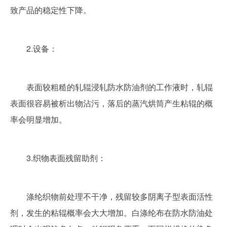
致产品的稳定性下降。
	2.设备：
	表面较粗糙的轧辊浸轧防水防油剂的工作液时，轧辊
表面很容易被析出物沾污，落后的蒸汽烘筒产生粘辊的概
率会明显增加。
	3.织物表面残留助剂：
	涤纶织物前处理不干净，残留较多阴离子型表面活性
剂，发生的粘辊概率会大大增加。白涤纶布在防水防油处