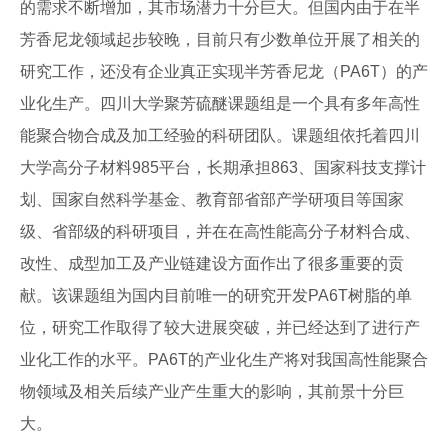
的需求不断增加，其市场潜力十分巨大。但国内由于在半
芳香尼龙领域起步较晚，目前只有少数单位开展了相关的
研究工作，还没有企业真正实现半芳香尼龙（PA6T）的产
业化生产。四川大学聚芳硫醚课题组是一个具有多年高性
能聚合物合成及加工经验的科研团队。课题组依托着四川
大学高分子材料985平台，长期承担863、国家科技支撑计
划、国家自然科学基金、教育部省部产学研项目等国家
级、省部级的科研项目，并在在高性能高分子材料合成、
改性、成型加工及产业链建设方面作出了很多重要的贡
献。该课题组为国内目前唯一的研究开发PA6T树脂的单
位，研究工作取得了较大进展突破，并已经达到了进行产
业化工作的水平。PA6T的产业化生产将对我国高性能聚合
物领域及相关后续产业产生重大的影响，其前景十分巨
大。