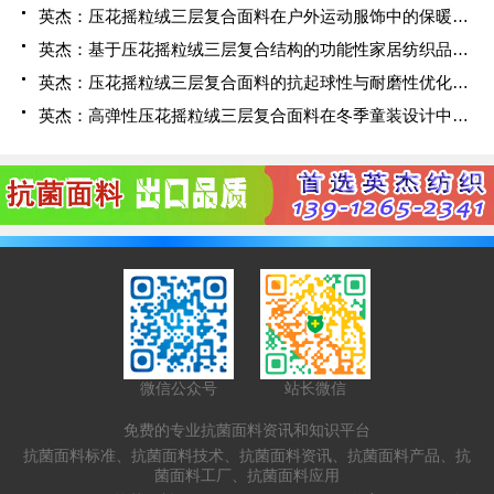
英杰：压花摇粒绒三层复合面料在户外运动服饰中的保暖与透气性能研究
英杰：基于压花摇粒绒三层复合结构的功能性家居纺织品开发与应用
英杰：压花摇粒绒三层复合面料的抗起球性与耐磨性优化技术分析
英杰：高弹性压花摇粒绒三层复合面料在冬季童装设计中的应用实践
微信公众号
站长微信
免费的专业抗菌面料资讯和知识平台
抗菌面料标准、抗菌面料技术、抗菌面料资讯、抗菌面料产品、抗
菌面料工厂、抗菌面料应用