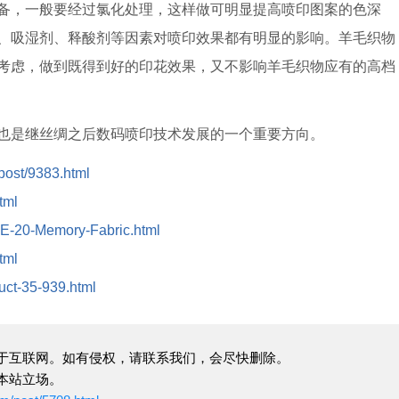
，一般要经过氯化处理，这样做可明显提高喷印图案的色深
、吸湿剂、释酸剂等因素对喷印效果都有明显的影响。羊毛织物
考虑，做到既得到好的印花效果，又不影响羊毛织物应有的高档
是继丝绸之后数码喷印技术发展的一个重要方向。
/post/9383.html
tml
/DE-20-Memory-Fabric.html
tml
duct-35-939.html
于互联网。如有侵权，请联系我们，会尽快删除。
本站立场。