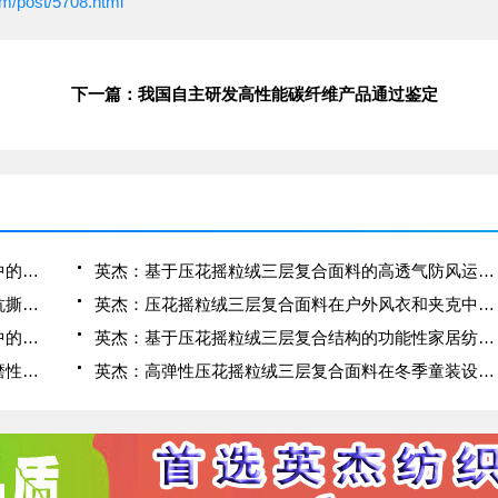
om/post/5708.html
下一篇：我国自主研发高性能碳纤维产品通过鉴定
英杰：压花摇粒绒三层复合面料在冬季户外服装中的保暖性能优化研究
英杰：基于压花摇粒绒三层复合面料的高透气防风运动服饰开发
英杰：应用于滑雪服的压花摇粒绒三层复合面料抗撕裂与耐磨性提升技术
英杰：压花摇粒绒三层复合面料在户外风衣和夹克中的应用与性能
英杰：压花摇粒绒三层复合面料在户外运动服饰中的保暖与透气性能研究
英杰：基于压花摇粒绒三层复合结构的功能性家居纺织品开发与应用
英杰：压花摇粒绒三层复合面料的抗起球性与耐磨性优化技术分析
英杰：高弹性压花摇粒绒三层复合面料在冬季童装设计中的应用实践