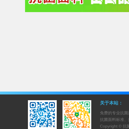
关于本站：
免费的专业抗菌
抗菌面料标准、
Copyright ©
抗