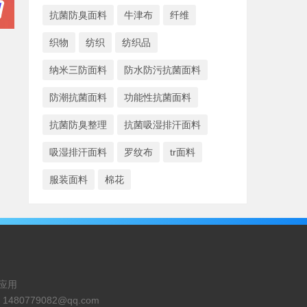
抗菌防臭面料
牛津布
纤维
织物
纺织
纺织品
纳米三防面料
防水防污抗菌面料
防潮抗菌面料
功能性抗菌面料
抗菌防臭整理
抗菌吸湿排汗面料
吸湿排汗面料
罗纹布
tr面料
服装面料
棉花
应用
：
1480779082@qq.com