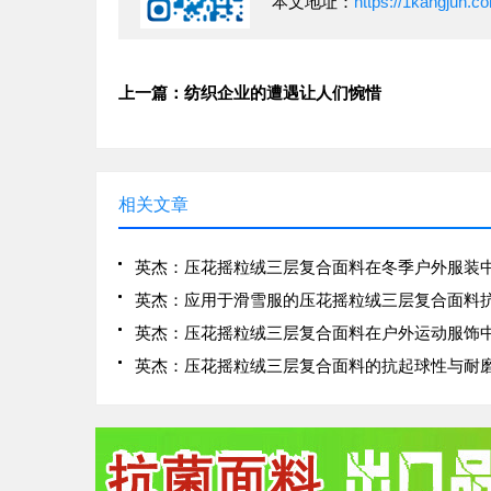
本文地址：
https://1kangjun.c
上一篇：纺织企业的遭遇让人们惋惜
相关文章