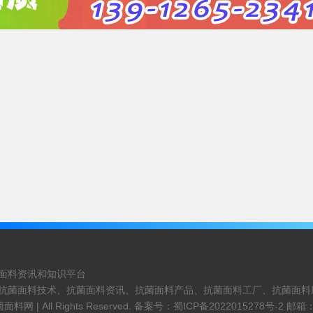
面料资讯和知识平台
抗菌面料技术、抗菌面料资讯、抗菌面料产品、抗菌面料工厂、抗菌面料
菌面料网 |
All Rights Reserved. 备案号：
蜀ICP备2022015278号-2
邮箱