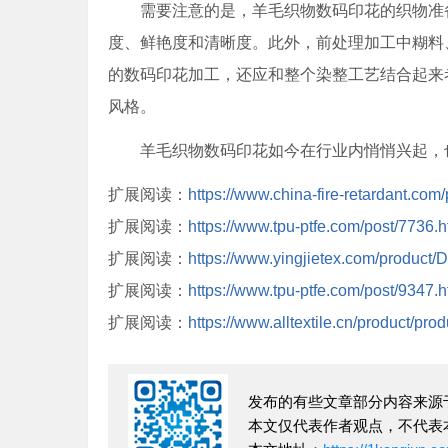
需要注意的是，羊毛织物数码印花的织物准备
度、鲜艳度和清晰度。此外，前处理加工中糊料
的数码印花加工，还应和整个染整工艺结合起来
风格。
羊毛织物数码印花如今在行业内悄悄兴起，也
扩展阅读：
https://www.china-fire-retardant.com
扩展阅读：
https://www.tpu-ptfe.com/post/7736.h
扩展阅读：
https://www.yingjietex.com/product
扩展阅读：
https://www.tpu-ptfe.com/post/9347.h
扩展阅读：
https://www.alltextile.cn/product/pro
发布的有些文章部分内容来源
本文仅代表作者观点，不代表