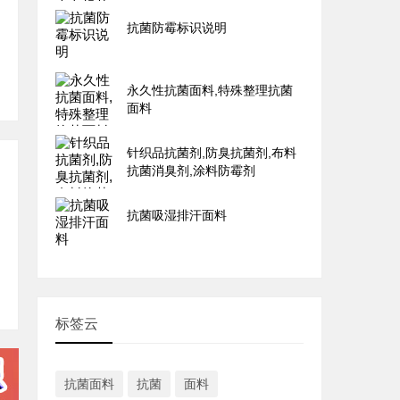
抗菌防霉标识说明
永久性抗菌面料,特殊整理抗菌
面料
针织品抗菌剂,防臭抗菌剂,布料
抗菌消臭剂,涂料防霉剂
抗菌吸湿排汗面料
标签云
抗菌面料
抗菌
面料