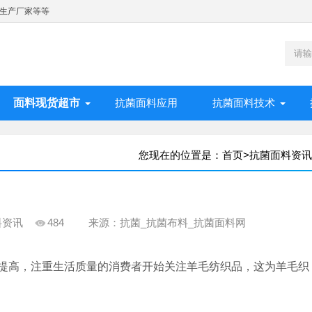
生产厂家等等
面料现货超市
抗菌面料应用
抗菌面料技术
您现在的位置是：
首页
>
抗菌面料资讯
料资讯
484
来源：抗菌_抗菌布料_抗菌面料网
提高，注重生活质量的消费者开始关注羊毛纺织品，这为羊毛织