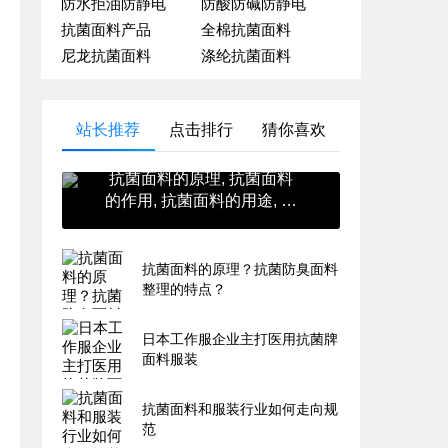
防水拒油防静电
防酸防碱防静电
抗菌面料产品
全棉抗菌面料
尼龙抗菌面料
涤纶抗菌面料
站长推荐
点击排行
猜你喜欢
抗菌面料的原理, 抗菌面料
的作用, 抗菌面料的用途, 抗
菌面料的英文, 抗菌面料的
价格
抗菌面料的原理？抗菌防臭面料
整理的特点？
日本工作服企业主打医用抗菌牌
面料服装
抗菌面料和服装行业如何走向规
范