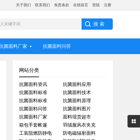
关于我们
联系我们
免责条款
在线留言
登陆
注册
抗菌面料厂家
抗菌面料问答
网站分类
抗菌面料资讯
抗菌面料应用
抗菌面料标准
抗菌面料技术
抗菌面料标准
抗菌面料原理
抗菌面料问答
抗菌面料图片
抗菌面料厂家
面料现货超市
箱包手套帐篷
羽绒服风衣夹克
工装阻燃防静电
防电磁辐射面料