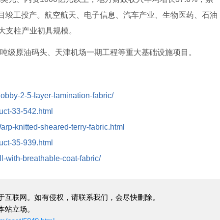
大项目竣工投产。航空航天、电子信息、汽车产业、生物医药、石油
大支柱产业初具规模。
吨级原油码头、天津机场一期工程等重大基础设施项目。
dobby-2-5-layer-lamination-fabric/
duct-33-542.html
arp-knitted-sheared-terry-fabric.html
duct-35-939.html
l-with-breathable-coat-fabric/
于互联网。如有侵权，请联系我们，会尽快删除。
本站立场。