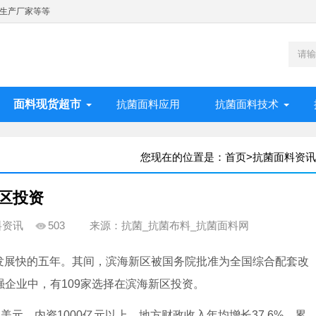
生产厂家等等
面料现货超市
抗菌面料应用
抗菌面料技术
您现在的位置是：
首页
>
抗菌面料资讯
新区投资
料资讯
503
来源：抗菌_抗菌布料_抗菌面料网
区发展快的五年。其间，滨海新区被国务院批准为全国综合配套改
0强企业中，有109家选择在滨海新区投资。
元、内资1000亿元以上，地方财政收入年均增长37.6%，累