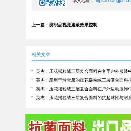
本文地址：
https://1kangjun.c
上一篇：纺织品视觉遮蔽效果控制
相关文章