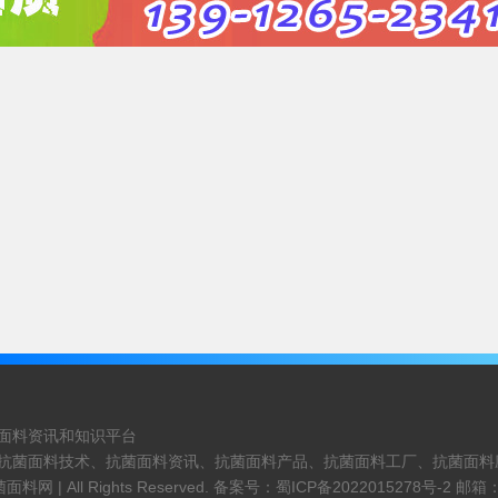
面料资讯和知识平台
抗菌面料技术、抗菌面料资讯、抗菌面料产品、抗菌面料工厂、抗菌面料
菌面料网 |
All Rights Reserved. 备案号：
蜀ICP备2022015278号-2
邮箱