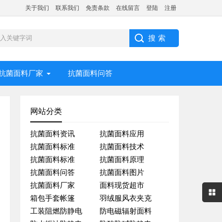
关于我们
联系我们
免责条款
在线留言
登陆
注册
抗菌面料厂家
抗菌面料问答
网站分类
抗菌面料资讯
抗菌面料应用
抗菌面料标准
抗菌面料技术
抗菌面料标准
抗菌面料原理
抗菌面料问答
抗菌面料图片
抗菌面料厂家
面料现货超市
箱包手套帐篷
羽绒服风衣夹克
工装阻燃防静电
防电磁辐射面料