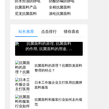
防水拒油防静电
防酸防碱防静电
抗菌面料产品
全棉抗菌面料
尼龙抗菌面料
涤纶抗菌面料
站长推荐
点击排行
猜你喜欢
抗菌面料的原理, 抗菌面料
的作用, 抗菌面料的用途, 抗
菌面料的英文, 抗菌面料的
价格
抗菌面料的原理？抗菌防臭面料
整理的特点？
日本工作服企业主打医用抗菌牌
面料服装
抗菌面料和服装行业如何走向规
范