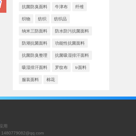
抗菌防臭面料
牛津布
纤维
织物
纺织
纺织品
纳米三防面料
防水防污抗菌面料
防潮抗菌面料
功能性抗菌面料
抗菌防臭整理
抗菌吸湿排汗面料
吸湿排汗面料
罗纹布
tr面料
服装面料
棉花
应用
：
1480779082@qq.com