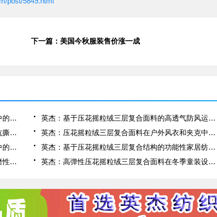
om/post/5849.html
下一篇：美国今秋服装售价涨一成
英杰：压花摇粒绒三层复合面料在冬季户外服装中的保暖性能优化研究
英杰：基于压花摇粒绒三层复合面料的高透气防风运动服饰开发
英杰：应用于滑雪服的压花摇粒绒三层复合面料抗撕裂与耐磨性提升技术
英杰：压花摇粒绒三层复合面料在户外风衣和夹克中的应用与性能
英杰：压花摇粒绒三层复合面料在户外运动服饰中的保暖与透气性能研究
英杰：基于压花摇粒绒三层复合结构的功能性家居纺织品开发与应用
英杰：压花摇粒绒三层复合面料的抗起球性与耐磨性优化技术分析
英杰：高弹性压花摇粒绒三层复合面料在冬季童装设计中的应用实践