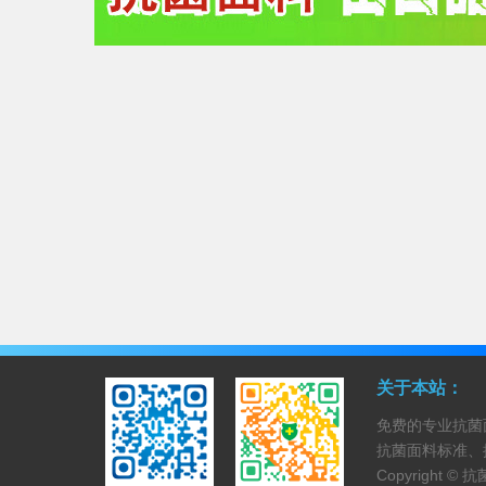
关于本站：
免费的专业抗菌
抗菌面料标准、
Copyright ©
抗