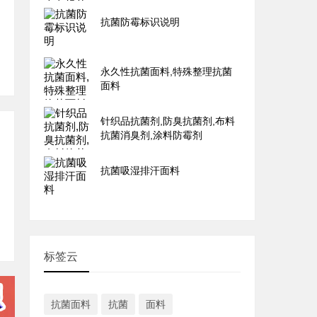
抗菌防霉标识说明
永久性抗菌面料,特殊整理抗菌
面料
针织品抗菌剂,防臭抗菌剂,布料
抗菌消臭剂,涂料防霉剂
抗菌吸湿排汗面料
标签云
抗菌面料
抗菌
面料