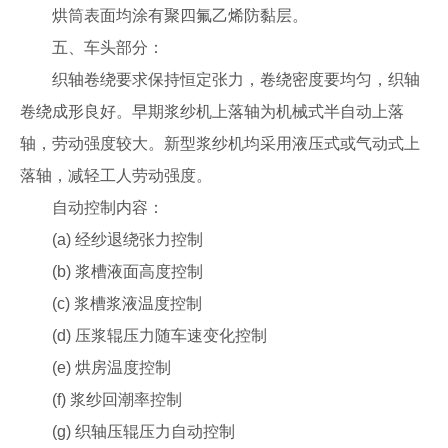
烘筒表面均涂有聚四氟乙烯防黏层。
五、车头部分：
织轴卷绕要求保持恒定张力，卷绕密度要均匀，织轴
卷绕成形良好。早期浆纱机上落轴为机械式半自动上落
轴，劳动强度较大。新型浆纱机均采用液压式或气动式上
落轴，减轻工人劳动强度。
自动控制内容：
(a) 经纱退绕张力控制
(b) 浆槽液面高度控制
(c) 浆槽浆液温度控制
(d) 压浆辊压力随车速变化控制
(e) 烘房温度控制
(f) 浆纱回潮率控制
(g) 织轴压辊压力自动控制