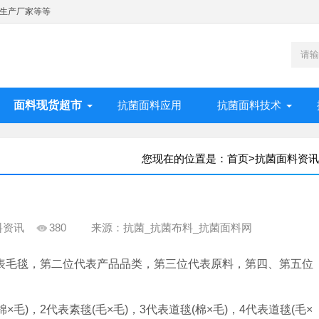
生产厂家等等
面料现货超市
抗菌面料应用
抗菌面料技术
您现在的位置是：
首页
>
抗菌面料资讯
料资讯
380
来源：抗菌_抗菌布料_抗菌面料网
表毛毯，第二位代表产品品类，第三位代表原料，第四、第五位
，2代表素毯(毛×毛)，3代表道毯(棉×毛)，4代表道毯(毛×