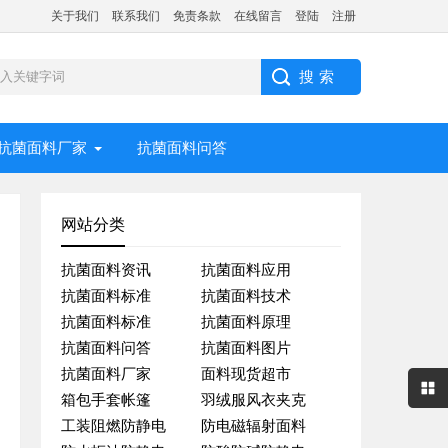
关于我们
联系我们
免责条款
在线留言
登陆
注册
抗菌面料厂家
抗菌面料问答
网站分类
抗菌面料资讯
抗菌面料应用
抗菌面料标准
抗菌面料技术
抗菌面料标准
抗菌面料原理
抗菌面料问答
抗菌面料图片
抗菌面料厂家
面料现货超市
箱包手套帐篷
羽绒服风衣夹克
工装阻燃防静电
防电磁辐射面料