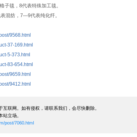
代表格子毯，8代表特殊加工毯。
表混纺，7—9代表纯化纤。
/post/9568.html
duct-37-169.html
duct-5-373.html
duct-83-654.html
/post/9659.html
/post/9412.html
于互联网。如有侵权，请联系我们，会尽快删除。
本站立场。
om/post/7060.html