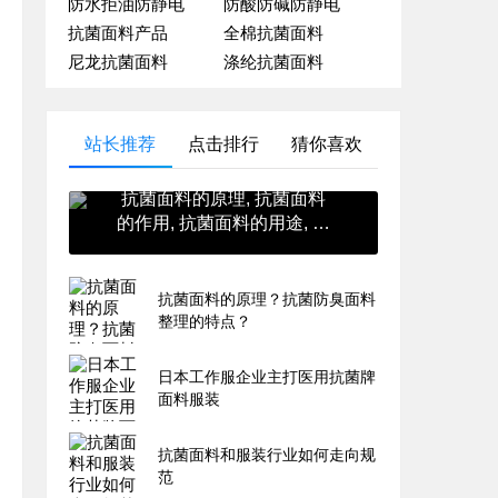
防水拒油防静电
防酸防碱防静电
抗菌面料产品
全棉抗菌面料
尼龙抗菌面料
涤纶抗菌面料
站长推荐
点击排行
猜你喜欢
抗菌面料的原理, 抗菌面料
的作用, 抗菌面料的用途, 抗
菌面料的英文, 抗菌面料的
价格
抗菌面料的原理？抗菌防臭面料
整理的特点？
日本工作服企业主打医用抗菌牌
面料服装
抗菌面料和服装行业如何走向规
范