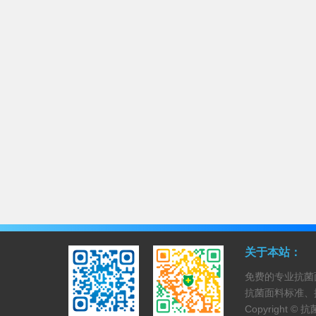
关于本站：
免费的专业抗菌
抗菌面料标准、
Copyright ©
抗