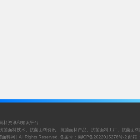
面料资讯和知识平台
抗菌面料技术、抗菌面料资讯、抗菌面料产品、抗菌面料工厂、抗菌面料
菌面料网 |
All Rights Reserved. 备案号：
蜀ICP备2022015278号-2
邮箱