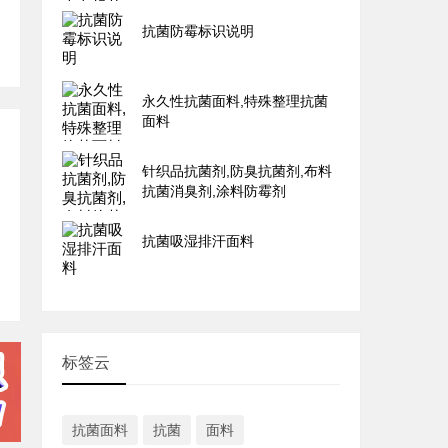
抗菌防霉标识说明
永久性抗菌面料,特殊整理抗菌
面料
针织品抗菌剂,防臭抗菌剂,布料
抗菌消臭剂,涂料防霉剂
抗菌吸湿排汗面料
标签云
抗菌面料
抗菌
面料