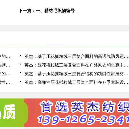
下一篇：一、精纺毛织物编号
英杰：压花摇粒绒三层复合面料在冬季户外服装中的保暖性能优化研究
英杰：基于压花摇粒绒三层复合面料的高透气防风运动服饰开发
英杰：应用于滑雪服的压花摇粒绒三层复合面料抗撕裂与耐磨性提升技术
英杰：压花摇粒绒三层复合面料在户外风衣和夹克中的应用与性能
英杰：压花摇粒绒三层复合面料在户外运动服饰中的保暖与透气性能研究
英杰：基于压花摇粒绒三层复合结构的功能性家居纺织品开发与应用
英杰：压花摇粒绒三层复合面料的抗起球性与耐磨性优化技术分析
英杰：高弹性压花摇粒绒三层复合面料在冬季童装设计中的应用实践