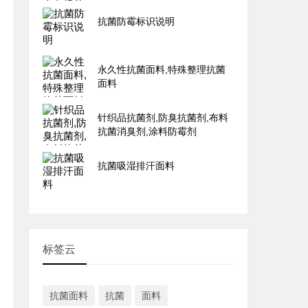
抗菌防霉标识说明
永久性抗菌面料,特殊整理抗菌
面料
针织品抗菌剂,防臭抗菌剂,布料
抗菌消臭剂,涂料防霉剂
抗菌吸湿排汗面料
标签云
抗菌面料
抗菌
面料