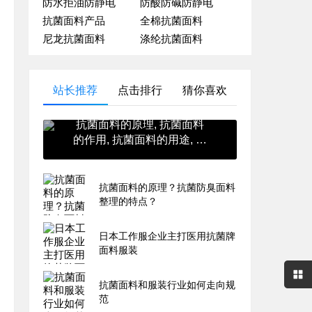
防水拒油防静电
防酸防碱防静电
抗菌面料产品
全棉抗菌面料
尼龙抗菌面料
涤纶抗菌面料
站长推荐
点击排行
猜你喜欢
抗菌面料的原理, 抗菌面料
的作用, 抗菌面料的用途, 抗
菌面料的英文, 抗菌面料的
价格
抗菌面料的原理？抗菌防臭面料
整理的特点？
日本工作服企业主打医用抗菌牌
面料服装
抗菌面料和服装行业如何走向规
范