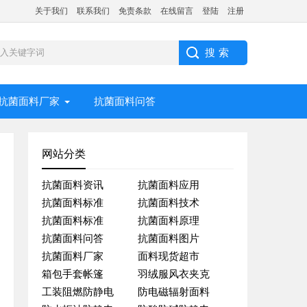
关于我们
联系我们
免责条款
在线留言
登陆
注册
抗菌面料厂家
抗菌面料问答
网站分类
抗菌面料资讯
抗菌面料应用
抗菌面料标准
抗菌面料技术
抗菌面料标准
抗菌面料原理
抗菌面料问答
抗菌面料图片
抗菌面料厂家
面料现货超市
箱包手套帐篷
羽绒服风衣夹克
工装阻燃防静电
防电磁辐射面料