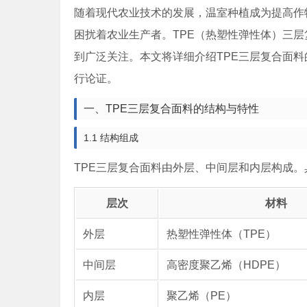
随着现代农业技术的发展，温室种植成为提高作
困扰着农业生产者。TPE（热塑性弹性体）三
到广泛关注。本文将详细介绍TPE三层复合面
行论证。
一、TPE三层复合面料的结构与特性
1.1 结构组成
TPE三层复合面料由外层、中间层和内层构成
层次
材料
外层
热塑性弹性体（TPE）
中间层
高密度聚乙烯（HDPE）
内层
聚乙烯（PE）