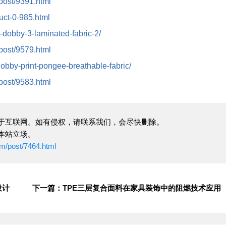
/post/9391.html
duct-0-985.html
r-dobby-3-laminated-fabric-2/
/post/9579.html
-dobby-print-pongee-breathable-fabric/
/post/9583.html
于互联网。如有侵权，请联系我们，会尽快删除。
本站立场。
om/post/7464.html
设计
下一篇：TPE三层复合面料在家具装饰中的阻燃技术应用