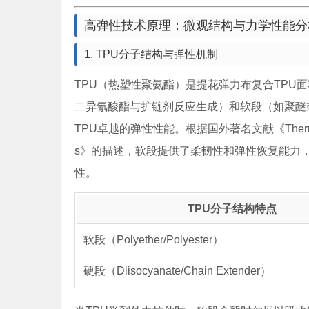
高弹性技术原理：微观结构与力学性能分
1. TPU分子结构与弹性机制
TPU（热塑性聚氨酯）是提花弹力布复合TPU
二异氰酸酯与扩链剂反应生成）和软段（如聚醚
TPU卓越的弹性性能。根据国外著名文献《Thermoplastic Pol
s》的描述，软段提供了柔韧性和弹性恢复能力
性。
TPU分子结构特点
软段（Polyether/Polyester）
硬段（Diisocyanate/Chain Extender）