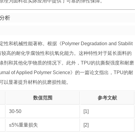
原理为面料在实际应用中提供了可靠的弹性保障。
分析
著称。根据《Polymer Degradation and Stabilit
具有较高的耐化学腐蚀性和抗氧化能力。这种特性对于延长面料的
涤剂和其他化学物质的情况下。此外，TPU的抗撕裂强度和耐磨
f Applied Polymer Science》的一篇论文指出，TPU的耐
可以显著提升材料的抗磨损性能。
数值范围
参考文献
30-50
[1]
≤5%重量损失
[2]