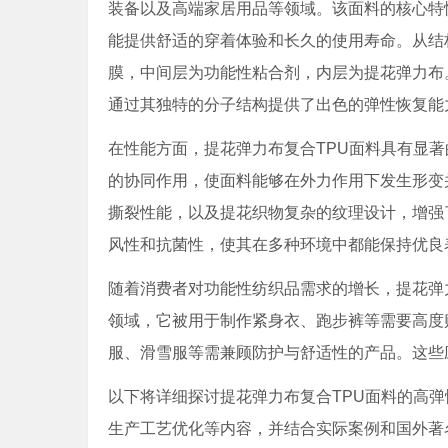
装备以及高端家居用品等领域。该面料的核心特
能提供舒适的穿着体验和长久的使用寿命。从结
膜，中间层为功能性粘合剂，内层为提花弹力布
通过其独特的分子结构提供了出色的弹性恢复能
在性能方面，提花弹力布复合TPU面料具有显著
的协同作用，使面料能够在外力作用下发生形变
撕裂性能，以及提花织物复杂的纹理设计，增强
风性和抗菌性，使其在多种环境中都能保持优良
随着消费者对功能性纺织品需求的增长，提花弹
领域，它被用于制作紧身衣、跑步裤等需要高度
服、滑雪服等需兼顾防护与舒适性的产品。这些
以下将详细探讨提花弹力布复合TPU面料的高
生产工艺优化等内容，并结合实际案例和国外著