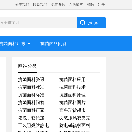
关于我们
联系我们
免责条款
在线留言
登陆
注册
抗菌面料厂家
抗菌面料问答
网站分类
抗菌面料资讯
抗菌面料应用
抗菌面料标准
抗菌面料技术
抗菌面料标准
抗菌面料原理
抗菌面料问答
抗菌面料图片
抗菌面料厂家
面料现货超市
箱包手套帐篷
羽绒服风衣夹克
工装阻燃防静电
防电磁辐射面料