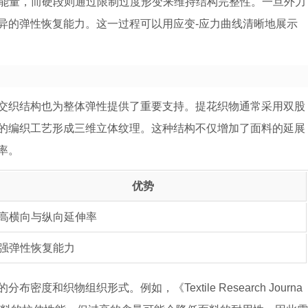
收能量，而硬段则通过限制过度形变来维持结构完整性。一旦外力
异的弹性恢复能力。这一过程可以用应变-应力曲线清晰地展示
交织结构也为整体弹性提供了重要支持。提花织物通常采用双股
的编织工艺形成三维立体纹理。这种结构不仅增加了面料的延展
率。
优势
高横向与纵向延伸率
强弹性恢复能力
和织物组织形式。例如，《Textile Research Journa