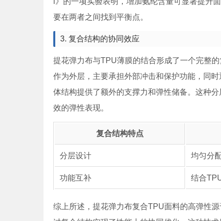
l》的一项实验表明，增加氨纶含量可显著提升
要在两者之间找到平衡点。
3. 复合结构的协同效应
提花弹力布与TPU薄膜的结合形成了一个完整的
作为外层，主要承担外部冲击和保护功能，同时
体结构提供了额外的支撑力和弹性储备。这种分
效的弹性表现。
复合结构特点
分层设计
均匀分
功能互补
结合TP
综上所述，提花弹力布复合TPU面料的高弹性源