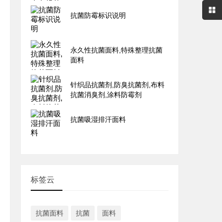
抗菌防霉标识说明
永久性抗菌面料,特殊整理抗菌
面料
针织品抗菌剂,防臭抗菌剂,布料
抗菌消臭剂,涂料防霉剂
抗菌吸湿排汗面料
标签云
抗菌面料
抗菌
面料