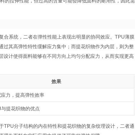
面料的拉伸性能，但过高的含量可能会降低面料的耐用性，因此需
复合系统，二者在弹性性能上表现出明显的协同效应。TPU薄膜
通过其高弹性特性缓解应力集中；而提花织物作为内层，则为整
层设计使得面料能够在不同方向上均匀分配应力，从而实现更高
效果
配应力，提高弹性效率
U与提花织物的优点
于TPU分子结构的内在特性和提花织物的复杂纹理设计，二者通