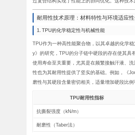
过复合结构实现了性能上的协同优化。这种技术
耐用性技术原理：材料特性与环境适应性
1. TPU的化学稳定性与机械性能
TPU作为一种高性能聚合物，以其卓越的化学稳定性和机械性能
y》的研究，TPU的分子链中硬段的存在使其
使用寿命至关重要，尤其是在频繁接触汗液、洗
性也为其耐用性提供了坚实的基础。例如，《Journal o
磨性与其硬段含量密切相关，适量增加硬段比例
TPU耐用性指标
抗撕裂强度（kN/m）
耐磨性（Taber法）