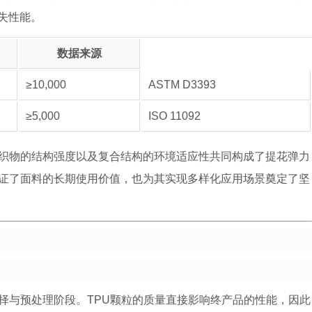
失性能。
数据来源
≥10,000
ASTM D3393
≥5,000
ISO 11092
花织物的结构强度以及复合结构的环境适应性共同构成了提花弹力
保证了面料的长期使用价值，也为其实现多样化应用场景奠定了坚
择与预处理阶段。TPU颗粒的质量直接影响终产品的性能，因此