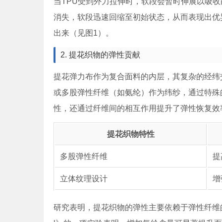
当TPU受到外力拉伸时，软段会暂时伸展以吸
消失，软段迅速回缩至初始状态，从而表现出优
出来（见图1）。
2. 提花织物的弹性贡献
提花弹力布作为复合面料的内层，其复杂的经纬
或多股弹性纤维（如氨纶）作为纬纱，通过特殊
性，还通过纤维间的相互作用提升了弹性恢复效
提花织物特性
多股弹性纤维
提
立体纹理设计
增
研究表明，提花织物的弹性主要依赖于弹性纤维的分布密度