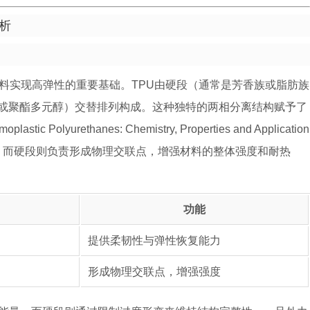
析
面料实现高弹性的重要基础。TPU由硬段（通常是芳香族或脂肪族
或聚酯多元醇）交替排列构成。这种独特的两相分离结构赋予了
yurethanes: Chemistry, Properties and Application
，而硬段则负责形成物理交联点，增强材料的整体强度和耐热
功能
提供柔韧性与弹性恢复能力
形成物理交联点，增强强度