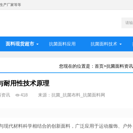
生产厂家等等
面料现货超市
抗菌面料应用
抗菌面料技术
您现在的位置是：
首页
>
抗菌面料资讯
与耐用性技术原理
料资讯
418
来源：抗菌_抗菌布料_抗菌面料网
术与现代材料科学相结合的创新面料，广泛应用于运动服饰、户外