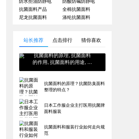
防水拒油防静电
防酸防碱防静电
抗菌面料产品
全棉抗菌面料
尼龙抗菌面料
涤纶抗菌面料
站长推荐
点击排行
猜你喜欢
抗菌面料的原理, 抗菌面料
的作用, 抗菌面料的用途, 抗
菌面料的英文, 抗菌面料的
价格
抗菌面料的原理？抗菌防臭面料
整理的特点？
日本工作服企业主打医用抗菌牌
面料服装
抗菌面料和服装行业如何走向规
范