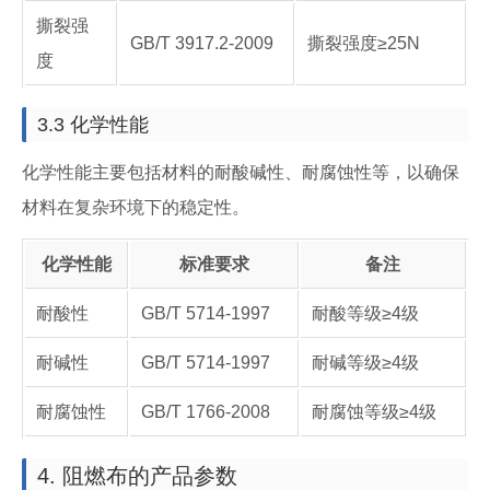
撕裂强
GB/T 3917.2-2009
撕裂强度≥25N
度
3.3 化学性能
化学性能主要包括材料的耐酸碱性、耐腐蚀性等，以确保
材料在复杂环境下的稳定性。
化学性能
标准要求
备注
耐酸性
GB/T 5714-1997
耐酸等级≥4级
耐碱性
GB/T 5714-1997
耐碱等级≥4级
耐腐蚀性
GB/T 1766-2008
耐腐蚀等级≥4级
4. 阻燃布的产品参数