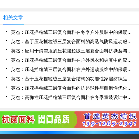
相关文章
英杰：压花摇粒绒三层复合面料在冬季户外服装中的保暖性能优化研究
英杰：基于压花摇粒绒三层复合面料的高透气防风运动服饰开发
英杰：应用于滑雪服的压花摇粒绒三层复合面料抗撕裂与耐磨性提升技术
英杰：压花摇粒绒三层复合面料在户外风衣和夹克中的应用与性能
英杰：压花摇粒绒三层复合面料在户外运动服饰中的保暖与透气性能研究
英杰：基于压花摇粒绒三层复合结构的功能性家居纺织品开发与应用
英杰：压花摇粒绒三层复合面料的抗起球性与耐磨性优化技术分析
英杰：高弹性压花摇粒绒三层复合面料在冬季童装设计中的应用实践