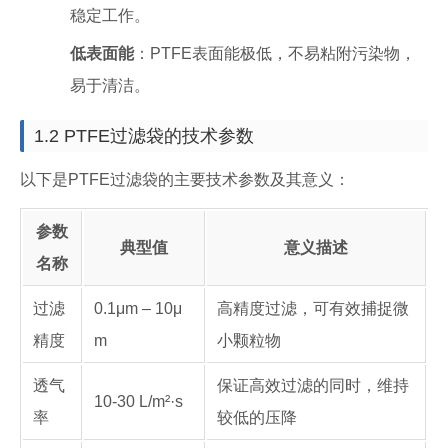
稳定工作。
低表面能
：PTFE表面能极低，不易粘附污染物，
易于清洁。
1.2 PTFE过滤袋的技术参数
以下是PTFE过滤袋的主要技术参数及其意义：
参数
典型值
意义描述
名称
过滤
0.1μm – 10μ
高精度过滤，可有效捕捉微
精度
m
小颗粒物
透气
保证高效过滤的同时，维持
10-30 L/m²·s
率
较低的压降