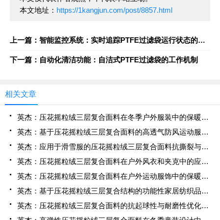
本文地址：
https://1kangjun.com/post/8857.html
上一篇：智能监控系统：实时追踪PTFE过滤袋运行状态的技术
下一篇：自动化清洁功能：自洁式PTFE过滤袋的工作机制
相关文章
英杰：压花摇粒绒三层复合面料在冬季户外服装中的保暖性能优化研究
英杰：基于压花摇粒绒三层复合面料的高透气防风运动服饰开发
英杰：应用于滑雪服的压花摇粒绒三层复合面料抗撕裂与耐磨性提升技术
英杰：压花摇粒绒三层复合面料在户外风衣和夹克中的应用与性能
英杰：压花摇粒绒三层复合面料在户外运动服饰中的保暖与透气性能研究
英杰：基于压花摇粒绒三层复合结构的功能性家居纺织品开发与应用
英杰：压花摇粒绒三层复合面料的抗起球性与耐磨性优化技术分析