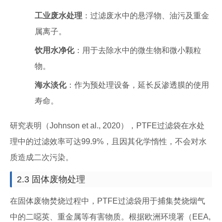
工业废水处理
：过滤废水中的悬浮物、油污及重金
属离子。
饮用水净化
：用于去除水中的微生物和微小颗粒
物。
海水淡化
：作为预处理设备，延长反渗透膜的使用
寿命。
研究表明（Johnson et al., 2020），PTFE过滤袋在水处
理中的过滤效率可达99.9%，且因其化学惰性，不会对水
质造成二次污染。
2.3 固体废物处理
在固体废物焚烧过程中，PTFE过滤袋用于捕集焚烧烟气
中的二噁英、重金属等有害物质。根据欧洲环境署（EEA,