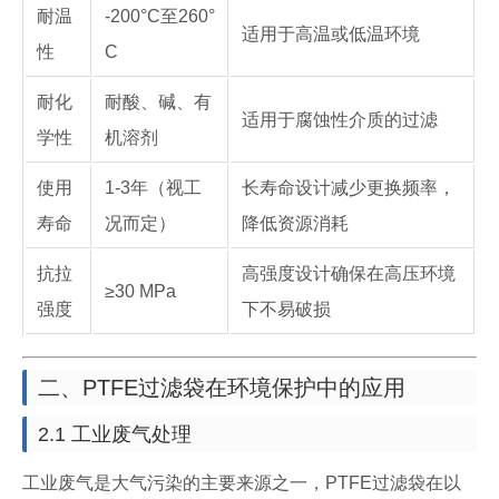
耐温
-200°C至260°
适用于高温或低温环境
性
C
耐化
耐酸、碱、有
适用于腐蚀性介质的过滤
学性
机溶剂
使用
1-3年（视工
长寿命设计减少更换频率，
寿命
况而定）
降低资源消耗
抗拉
高强度设计确保在高压环境
≥30 MPa
强度
下不易破损
二、PTFE过滤袋在环境保护中的应用
2.1 工业废气处理
工业废气是大气污染的主要来源之一，PTFE过滤袋在以