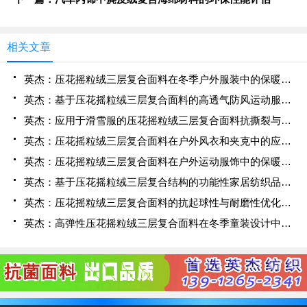
相关文章
英杰：压花摇粒绒三层复合面料在冬季户外服装中的保暖性能优化研究
英杰：基于压花摇粒绒三层复合面料的高透气防风运动服饰开发
英杰：应用于滑雪服的压花摇粒绒三层复合面料抗撕裂与耐磨性提升技术
英杰：压花摇粒绒三层复合面料在户外风衣和夹克中的应用与性能
英杰：压花摇粒绒三层复合面料在户外运动服饰中的保暖与透气性能研究
英杰：基于压花摇粒绒三层复合结构的功能性家居纺织品开发与应用
英杰：压花摇粒绒三层复合面料的抗起球性与耐磨性优化技术分析
英杰：高弹性压花摇粒绒三层复合面料在冬季童装设计中的应用实践