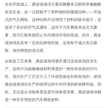
在化学组成上，麂皮绒海绵主要由聚醚多元醇和异氰酸酯
反应生成，这一过程赋予了材料独特的微观结构——开放
式的气孔网络。这种结构不仅增强了材料的吸水能力，还
提供了良好的空气流通性，这对于汽车脚垫来说尤为重
要，因为它能有效防止车内潮湿环境的形成。此外，麂皮
绒海绵还具有一定的抗静电性能，这有助于减少灰尘吸
附，保持脚垫的清洁度。
从制造工艺来看，麂皮绒海绵通常通过连续发泡技术生
产，这种方法能够确保材料厚度的一致性和表面的均匀
性。现代生产工艺还引入了环保型催化剂和发泡剂，使得
麂皮绒海绵在生产和使用过程中对环境的影响降到低。因
此，无论是从功能角度还是环保角度来看，麂皮绒海绵都
是一种非常理想的汽车脚垫材料。