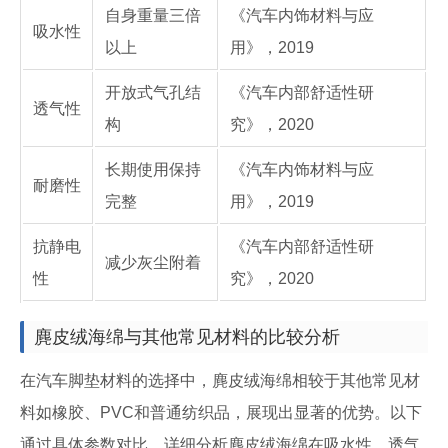
自身重量三倍
《汽车内饰材料与应
吸水性
以上
用》，2019
开放式气孔结
《汽车内部舒适性研
透气性
构
究》，2020
长期使用保持
《汽车内饰材料与应
耐磨性
完整
用》，2019
抗静电
《汽车内部舒适性研
减少灰尘附着
性
究》，2020
麂皮绒海绵与其他常见材料的比较分析
在汽车脚垫材料的选择中，麂皮绒海绵相较于其他常见材
料如橡胶、PVC和普通纺织品，展现出显著的优势。以下
通过具体参数对比，详细分析麂皮绒海绵在吸水性、透气