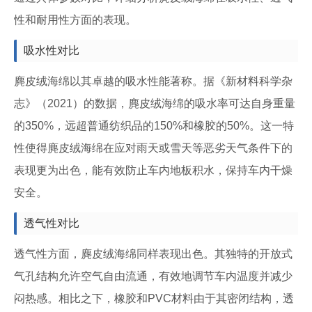
性和耐用性方面的表现。
吸水性对比
麂皮绒海绵以其卓越的吸水性能著称。据《新材料科学杂
志》（2021）的数据，麂皮绒海绵的吸水率可达自身重量
的350%，远超普通纺织品的150%和橡胶的50%。这一特
性使得麂皮绒海绵在应对雨天或雪天等恶劣天气条件下的
表现更为出色，能有效防止车内地板积水，保持车内干燥
安全。
透气性对比
透气性方面，麂皮绒海绵同样表现出色。其独特的开放式
气孔结构允许空气自由流通，有效地调节车内温度并减少
闷热感。相比之下，橡胶和PVC材料由于其密闭结构，透