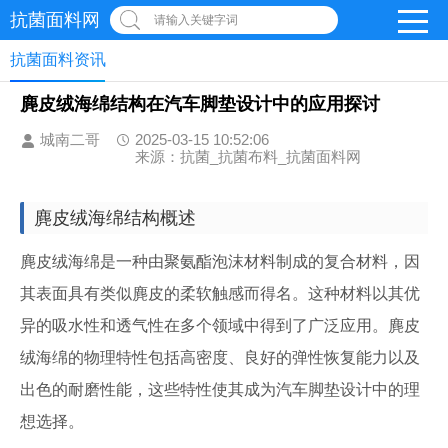
抗菌面料网
请输入关键字词
抗菌面料资讯
麂皮绒海绵结构在汽车脚垫设计中的应用探讨
城南二哥
2025-03-15 10:52:06
来源：抗菌_抗菌布料_抗菌面料网
麂皮绒海绵结构概述
麂皮绒海绵是一种由聚氨酯泡沫材料制成的复合材料，因
其表面具有类似麂皮的柔软触感而得名。这种材料以其优
异的吸水性和透气性在多个领域中得到了广泛应用。麂皮
绒海绵的物理特性包括高密度、良好的弹性恢复能力以及
出色的耐磨性能，这些特性使其成为汽车脚垫设计中的理
想选择。