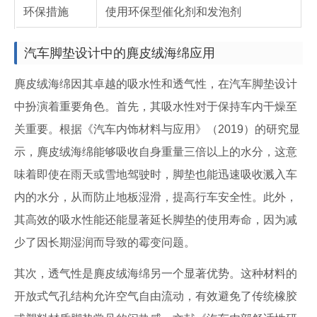
环保措施
使用环保型催化剂和发泡剂
汽车脚垫设计中的麂皮绒海绵应用
麂皮绒海绵因其卓越的吸水性和透气性，在汽车脚垫设计
中扮演着重要角色。首先，其吸水性对于保持车内干燥至
关重要。根据《汽车内饰材料与应用》（2019）的研究显
示，麂皮绒海绵能够吸收自身重量三倍以上的水分，这意
味着即使在雨天或雪地驾驶时，脚垫也能迅速吸收溅入车
内的水分，从而防止地板湿滑，提高行车安全性。此外，
其高效的吸水性能还能显著延长脚垫的使用寿命，因为减
少了因长期湿润而导致的霉变问题。
其次，透气性是麂皮绒海绵另一个显著优势。这种材料的
开放式气孔结构允许空气自由流动，有效避免了传统橡胶