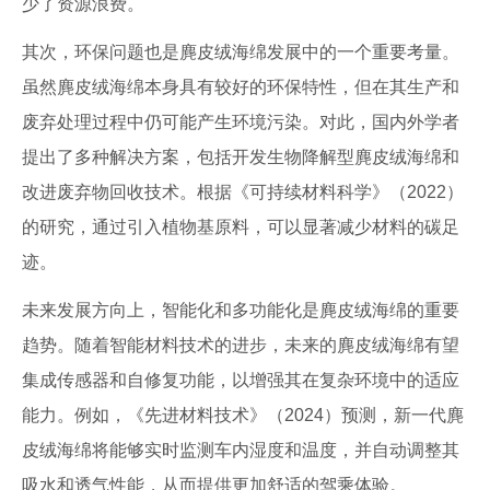
少了资源浪费。
其次，环保问题也是麂皮绒海绵发展中的一个重要考量。
虽然麂皮绒海绵本身具有较好的环保特性，但在其生产和
废弃处理过程中仍可能产生环境污染。对此，国内外学者
提出了多种解决方案，包括开发生物降解型麂皮绒海绵和
改进废弃物回收技术。根据《可持续材料科学》（2022）
的研究，通过引入植物基原料，可以显著减少材料的碳足
迹。
未来发展方向上，智能化和多功能化是麂皮绒海绵的重要
趋势。随着智能材料技术的进步，未来的麂皮绒海绵有望
集成传感器和自修复功能，以增强其在复杂环境中的适应
能力。例如，《先进材料技术》（2024）预测，新一代麂
皮绒海绵将能够实时监测车内湿度和温度，并自动调整其
吸水和透气性能，从而提供更加舒适的驾乘体验。