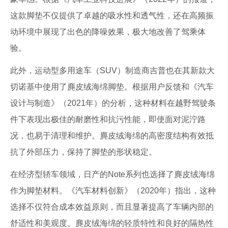
这款脚垫不仅提供了卓越的吸水性和透气性，还在高频振
动环境中展现了出色的降噪效果，极大地改善了驾乘体
验。
此外，运动型多用途车（SUV）制造商吉普也在其新款大
切诺基中使用了麂皮绒海绵脚垫。根据用户反馈和《汽车
设计与制造》（2021年）的分析，这种材料在越野驾驶条
件下表现出极佳的耐磨性和抗污性能，即使面对泥泞路
况，也易于清理和维护。麂皮绒海绵的高密度结构有效抵
抗了外部压力，保持了脚垫的形状稳定。
在经济型轿车领域，日产的Note系列也选择了麂皮绒海绵
作为脚垫材料。《汽车材料创新》（2020年）指出，这种
选择不仅符合成本效益原则，而且显著提高了车辆内部的
舒适性和美观度。麂皮绒海绵的轻质特性和良好的隔热性