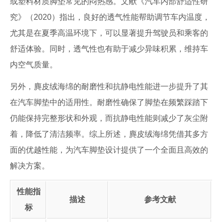
或塑料材质脚垫常见的闷热感。文献《汽车内部舒适性研
究》（2020）指出，良好的透气性能帮助调节车内温度，
尤其是在夏季高温环境下，可以显著提升驾驶员和乘客的
舒适体验。同时，透气性也有助于减少异味积累，维持车
内空气质量。
另外，麂皮绒海绵的耐磨性和抗静电性能进一步提升了其
在汽车脚垫中的适用性。耐磨性确保了脚垫在频繁踩踏下
仍能保持完整形状和外观，而抗静电性能则减少了灰尘附
着，降低了清洁频率。综上所述，麂皮绒海绵凭借其多方
面的优越性能，为汽车脚垫设计提供了一个全面且高效的
解决方案。
性能指
描述
参考文献
标