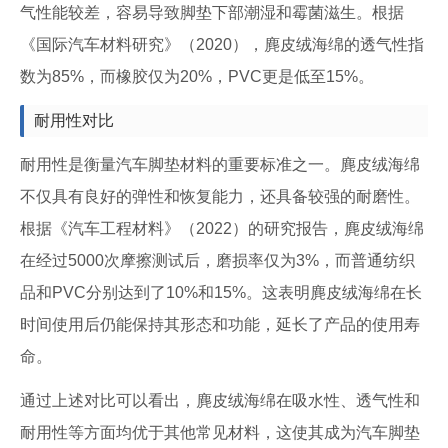
气性能较差，容易导致脚垫下部潮湿和霉菌滋生。根据
《国际汽车材料研究》（2020），麂皮绒海绵的透气性指
数为85%，而橡胶仅为20%，PVC更是低至15%。
耐用性对比
耐用性是衡量汽车脚垫材料的重要标准之一。麂皮绒海绵
不仅具有良好的弹性和恢复能力，还具备较强的耐磨性。
根据《汽车工程材料》（2022）的研究报告，麂皮绒海绵
在经过5000次摩擦测试后，磨损率仅为3%，而普通纺织
品和PVC分别达到了10%和15%。这表明麂皮绒海绵在长
时间使用后仍能保持其形态和功能，延长了产品的使用寿
命。
通过上述对比可以看出，麂皮绒海绵在吸水性、透气性和
耐用性等方面均优于其他常见材料，这使其成为汽车脚垫