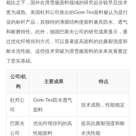
相比之下，国外在滑雪服面料领域的研究起步较早且技术
更为成熟。美国杜邦公司推出的Gore-Tex面料被认为是行
业的标杆产品，其独特的薄膜结构使面料兼具防水、透气
和耐磨特性。此外，德国巴斯夫公司的研究成果显示，通
过优化纤维排列方式，可以显著提高面料的抗撕裂强度和
耐水洗性能。这些技术突破为滑雪服面料的未来发展奠定
了坚实基础。
公司/机
主要成果
特点
构
杜邦公
Gore-Tex防水透气
技术成熟，性能稳定
司
面料
巴斯夫
优化纤维排列的高
提高抗撕裂强度和耐
公司
性能面料
水洗性能