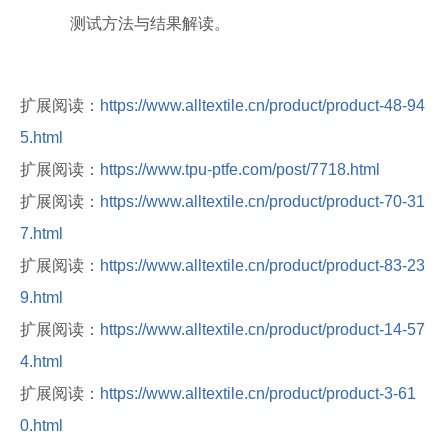
测试方法与结果解读。
扩展阅读：
https://www.alltextile.cn/product/product-48-94
5.html
扩展阅读：
https://www.tpu-ptfe.com/post/7718.html
扩展阅读：
https://www.alltextile.cn/product/product-70-31
7.html
扩展阅读：
https://www.alltextile.cn/product/product-83-23
9.html
扩展阅读：
https://www.alltextile.cn/product/product-14-57
4.html
扩展阅读：
https://www.alltextile.cn/product/product-3-61
0.html