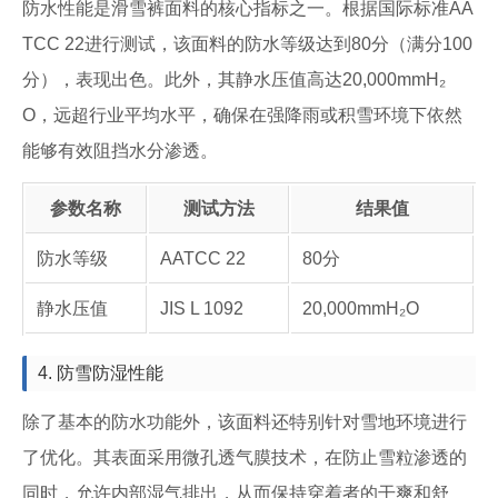
防水性能是滑雪裤面料的核心指标之一。根据国际标准AA
TCC 22进行测试，该面料的防水等级达到80分（满分100
分），表现出色。此外，其静水压值高达20,000mmH₂
O，远超行业平均水平，确保在强降雨或积雪环境下依然
能够有效阻挡水分渗透。
参数名称
测试方法
结果值
防水等级
AATCC 22
80分
静水压值
JIS L 1092
20,000mmH₂O
4. 防雪防湿性能
除了基本的防水功能外，该面料还特别针对雪地环境进行
了优化。其表面采用微孔透气膜技术，在防止雪粒渗透的
同时，允许内部湿气排出，从而保持穿着者的干爽和舒