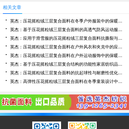
相关文章
英杰：压花摇粒绒三层复合面料在冬季户外服装中的保暖性能优化研究
英杰：基于压花摇粒绒三层复合面料的高透气防风运动服饰开发
英杰：应用于滑雪服的压花摇粒绒三层复合面料抗撕裂与耐磨性提升技术
英杰：压花摇粒绒三层复合面料在户外风衣和夹克中的应用与性能
英杰：压花摇粒绒三层复合面料在户外运动服饰中的保暖与透气性能研究
英杰：基于压花摇粒绒三层复合结构的功能性家居纺织品开发与应用
英杰：压花摇粒绒三层复合面料的抗起球性与耐磨性优化技术分析
英杰：高弹性压花摇粒绒三层复合面料在冬季童装设计中的应用实践