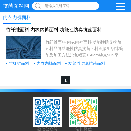
抗菌面料网
请输入关键字词
内衣内裤面料
竹纤维面料 内衣内裤面料 功能性防臭抗菌面料
竹纤维面料 内衣内裤面料 功能性防臭抗菌
面料品牌功能性防臭抗菌面料织物组织纬编
印染加工方法染色幅宽150cm纱支50S季节
春夏加工定制是克重160g/m2颜色花色,黑
竹纤维面料
内衣内裤面料
功能性防臭抗菌面料
色,黄色,其他成分及含量100%竹纤维色泽特
防臭抗菌面料
征可按要求订做梳棉工艺可按要求订做花型
1
工艺可按要求订做密度可按要求订做风格可
按要求订做颜色可按要求订染可售卖地全国
用途服装用布...
微信公众号
站长微信