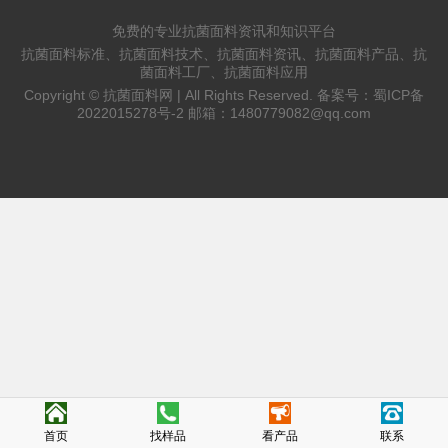
免费的专业抗菌面料资讯和知识平台
抗菌面料标准、抗菌面料技术、抗菌面料资讯、抗菌面料产品、抗
菌面料工厂、抗菌面料应用
Copyright ©
抗菌面料网 |
All Rights Reserved. 备案号：
蜀ICP备
2022015278号-2
邮箱：
1480779082@qq.com
首页
找样品
看产品
联系