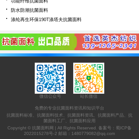
功能纤维抗菌面料
防水防潮抗菌面料
涤纶再生环保190T涤塔夫抗菌面料
微信公众号
站长微信
免费的专业抗菌面料资讯和知识平台
抗菌面料标准、抗菌面料技术、抗菌面料资讯、抗菌面料产品、抗
菌面料工厂、抗菌面料应用
Copyright ©
抗菌面料网 |
All Rights Reserved. 备案号：
蜀ICP备
2022015278号-2
邮箱：
1480779082@qq.com