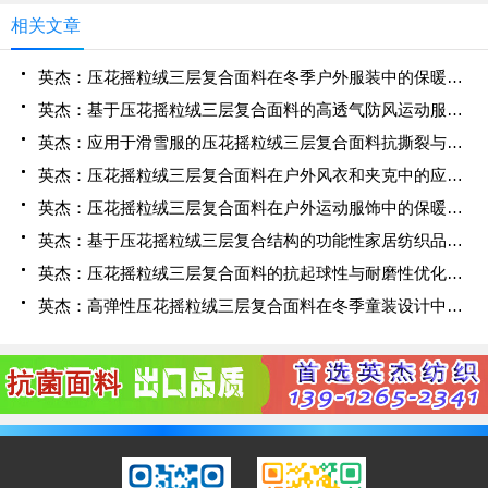
相关文章
英杰：压花摇粒绒三层复合面料在冬季户外服装中的保暖性能优化研究
英杰：基于压花摇粒绒三层复合面料的高透气防风运动服饰开发
英杰：应用于滑雪服的压花摇粒绒三层复合面料抗撕裂与耐磨性提升技术
英杰：压花摇粒绒三层复合面料在户外风衣和夹克中的应用与性能
英杰：压花摇粒绒三层复合面料在户外运动服饰中的保暖与透气性能研究
英杰：基于压花摇粒绒三层复合结构的功能性家居纺织品开发与应用
英杰：压花摇粒绒三层复合面料的抗起球性与耐磨性优化技术分析
英杰：高弹性压花摇粒绒三层复合面料在冬季童装设计中的应用实践