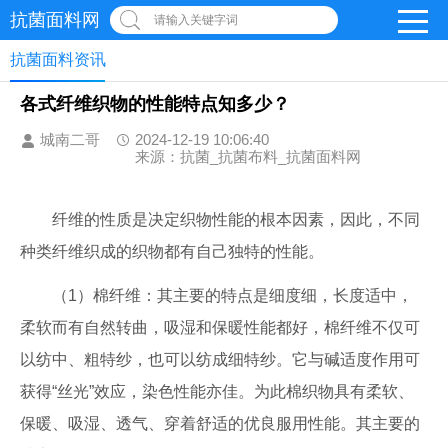
抗菌面料网
请输入关键字词
抗菌面料资讯
各式纤维织物的性能特点知多少？
城南二哥
2024-12-19 10:06:40
来源：抗菌_抗菌布料_抗菌面料网
纤维的性质是决定织物性能的根本因素，因此，不同
种类纤维织成的织物都有自己独特的性能。
（1）棉纤维：其主要的特点是细度细，长度适中，
柔软而有自然转曲，吸湿和保暖性能都好，棉纤维不仅可
以纺中、粗特纱，也可以纺成细特纱。它与碱适度作用可
获得“丝光”效应，染色性能亦佳。为此棉织物具有柔软、
保暖、吸湿、透气、穿着舒适的优良服用性能。其主要的